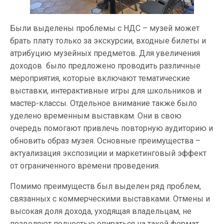
Были выделены проблемы с НДС – музей может
брать плату только за экскурсии, входные билеты и
атрибуцию музейных предметов. Для увеличения
доходов было предложено проводить различные
мероприятия, которые включают тематические
выставки, интерактивные игры для школьников и
мастер-классы. Отдельное внимание также было
уделено временным выставкам. Они в свою
очередь помогают привлечь повторную аудиторию и
обновить образ музея. Основные преимущества –
актуализация экспозиции и маркетинговый эффект
от ограниченного времени проведения.
Помимо преимуществ был выделен ряд проблем,
связанных с коммерческими выставками. Отмены и
высокая доля дохода, уходящая владельцам, не
позволяют полностью опираться на такой формат.