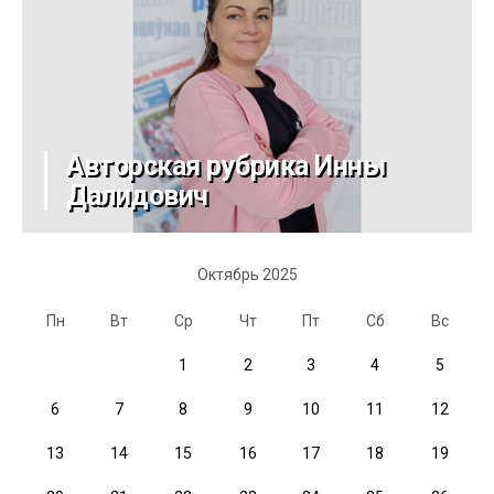
Авторская рубрика Инны
Далидович
Октябрь 2025
Пн
Вт
Ср
Чт
Пт
Сб
Вс
1
2
3
4
5
6
7
8
9
10
11
12
13
14
15
16
17
18
19