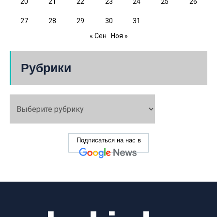
20
21
22
23
24
25
26
27
28
29
30
31
« Сен
Ноя »
Рубрики
Подписаться на нас в