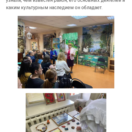
узнали, чем известен район, его основных деятелей и
каким культурным наследием он обладает.