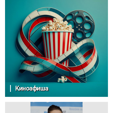
Киноафиша