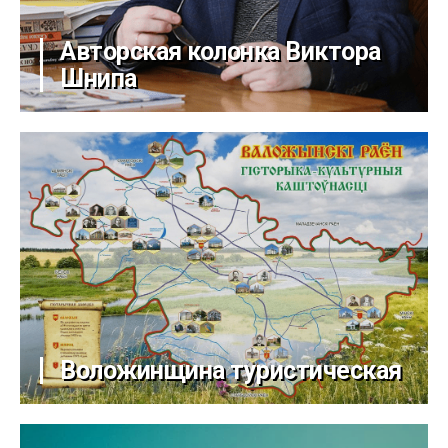
Авторская колонка Виктора
Шнипа
Воложинщина туристическая