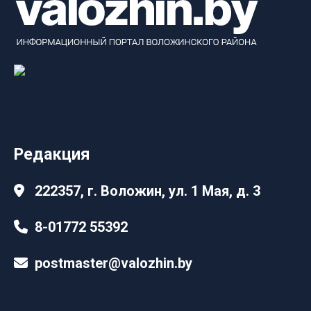
Редакция
222357, г. Воложин, ул. 1 Мая, д. 3
8-01772 55392
postmaster@valozhin.by