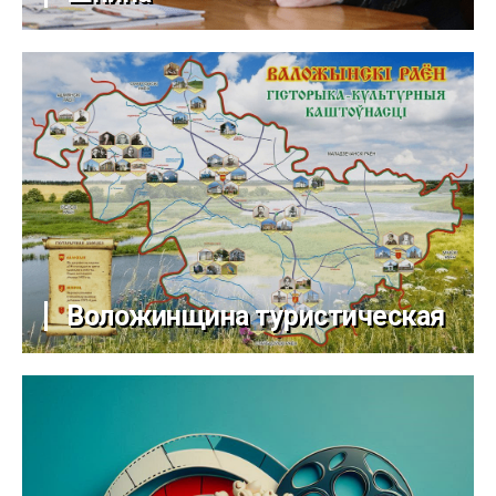
Воложинщина туристическая