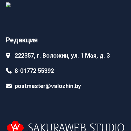
Редакция
222357, г. Воложин, ул. 1 Мая, д. 3
8-01772 55392
postmaster@valozhin.by