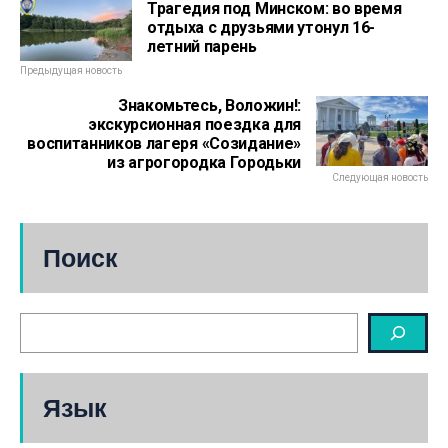
Трагедия под Минском: во время
отдыха с друзьями утонул 16-
летний парень
Предыдущая новость
Знакомьтесь, Воложин!:
экскурсионная поездка для
воспитанников лагеря «Созидание»
из агрогородка Городьки
Следующая новость
Поиск
Язык