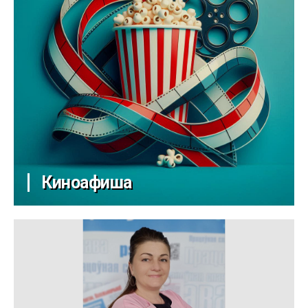
Киноафиша