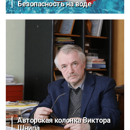
Безопасность на воде
Авторская колонка Виктора
Шнипа