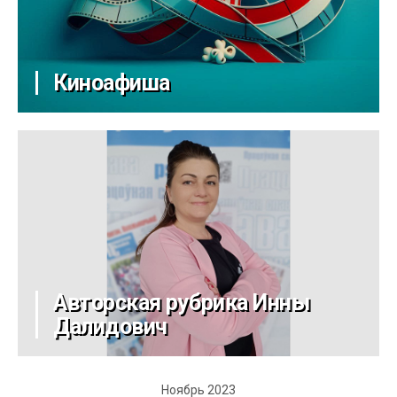
Киноафиша
Авторская рубрика Инны
Далидович
Ноябрь 2023