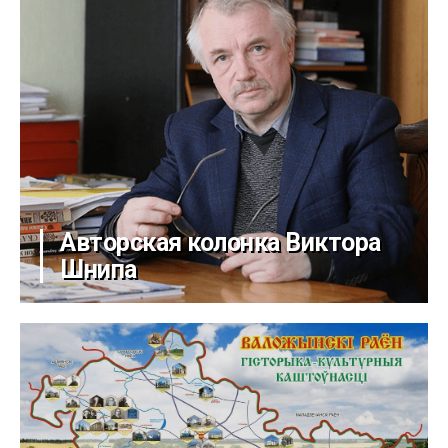
Авторская колонка Виктора
Шнипа