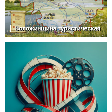
Воложинщина туристическая