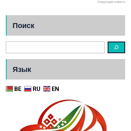
Следующая новость
Поиск
Язык
BE
RU
EN