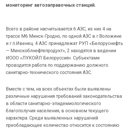
мониторинг автозаправочных станций.
Всего в районе насчитывается 6 АЗС, из них 4 на
трассе М6 Минск-Гродно, по одной АЗС в г.Воложине
и г.п.Ивенец. 4 АЗС принадлежат РУП «Белоруснефть
— Минскоблнефтепродукт», 2 находятся в ведении
ИООО «ЛУКОЙЛ Белоруссия». Субъектами
проводится работа по поддержанию должного
санитарно-технического состояния АЗС.
Вместе с тем, на всех объектах были выявлены
различные нарушения требований законодательства
в области санитарно-эпидемиологического
благополучия населения, в основном текущего
характера. Среди выявленных нарушений
преобладающее количество относится к состоянию