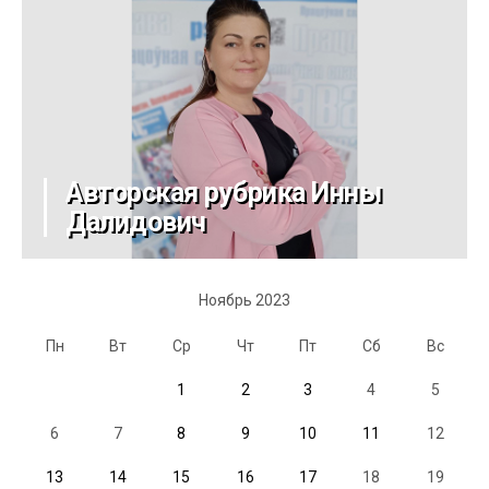
Авторская рубрика Инны
Далидович
Ноябрь 2023
Пн
Вт
Ср
Чт
Пт
Сб
Вс
1
2
3
4
5
6
7
8
9
10
11
12
13
14
15
16
17
18
19