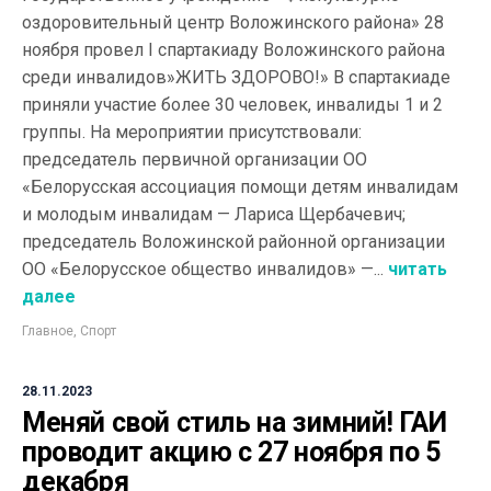
оздоровительный центр Воложинского района» 28
ноября провел I спартакиаду Воложинского района
среди инвалидов»ЖИТЬ ЗДОРОВО!» В спартакиаде
приняли участие более 30 человек, инвалиды 1 и 2
группы. На мероприятии присутствовали:
председатель первичной организации ОО
«Белорусская ассоциация помощи детям инвалидам
и молодым инвалидам — Лариса Щербачевич;
председатель Воложинской районной организации
ОО «Белорусское общество инвалидов» —...
читать
далее
Главное
,
Спорт
28.11.2023
Меняй свой стиль на зимний! ГАИ
проводит акцию с 27 ноября по 5
декабря