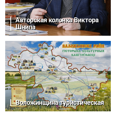
Авторская колонка Виктора
Шнипа
Воложинщина туристическая