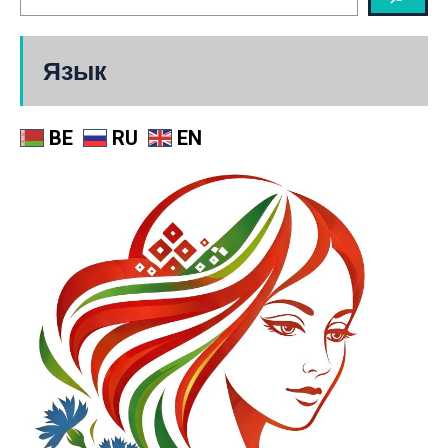
Язык
BE
RU
EN