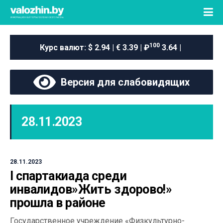
100
Курс валют:
$ 2.94 | € 3.39 | ₽
3.64 |
Версия для слабовидящих
28.11.2023
28.11.2023
I спартакиада среди
инвалидов»Жить здорово!»
прошла в районе
Государственное учреждение «Физкультурно-