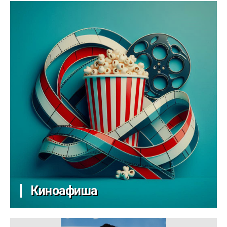
Киноафиша