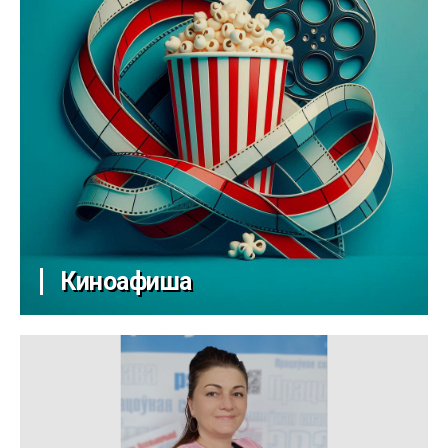
Киноафиша