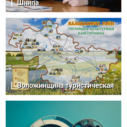
Шнипа
Воложинщина туристическая