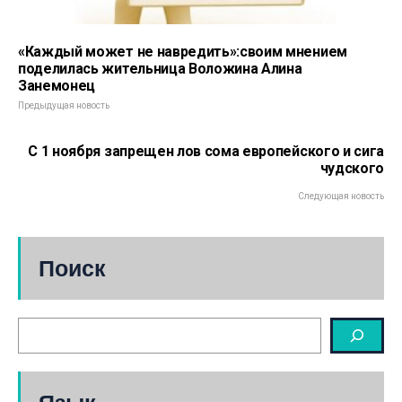
«Каждый может не навредить»:своим мнением
поделилась жительница Воложина Алина
Занемонец
Предыдущая новость
С 1 ноября запрещен лов сома европейского и сига
чудского
Следующая новость
Поиск