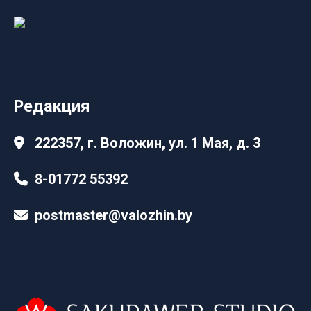
Редакция
222357, г. Воложин, ул. 1 Мая, д. 3
8-01772 55392
postmaster@valozhin.by