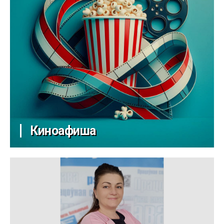
Киноафиша