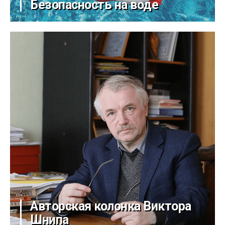
Безопасность на воде
Авторская колонка Виктора
Шнипа