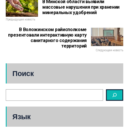
В Минской области выявили
массовые нарушения при хранении
минеральных удобрений
Предыдущая новость
В Воложинском райисполкоме
презентовали интерактивную карту
санитарного содержания
территорий
Следующая новость
Поиск
Язык