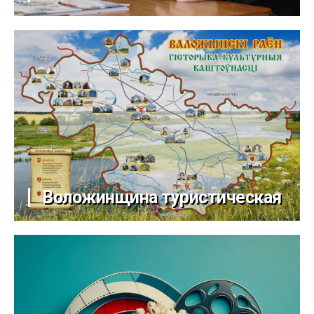
Воложинщина туристическая