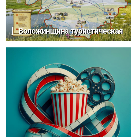
Воложинщина туристическая