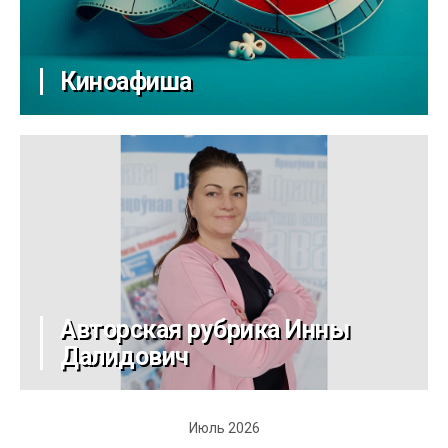
Киноафиша
Авторская рубрика Инны
Далидович
Июль 2026