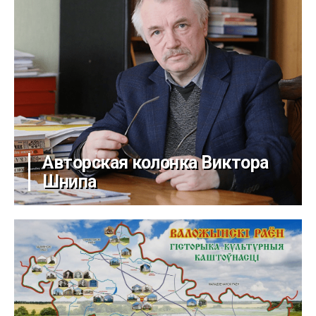
Авторская колонка Виктора
Шнипа