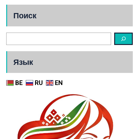
Поиск
Язык
BE
RU
EN