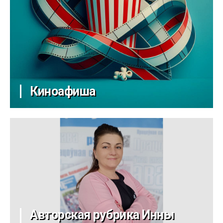
Киноафиша
Авторская рубрика Инны