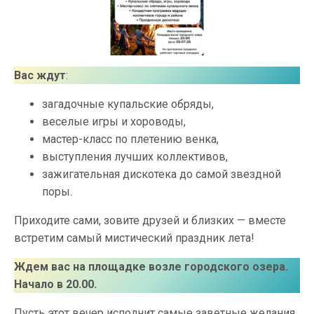
Вас ждут
:
загадочные купальские обряды,
веселые игры и хороводы,
мастер-класс по плетению венка,
выступления лучших коллективов,
зажигательная дискотека до самой звездной
поры.
Приходите сами, зовите друзей и близких — вместе
встретим самый мистический праздник лета!
Ждем вас на площадке возле городского озера.
Начало в 20.00.
Пусть этот вечер исполнит самые заветные желания.