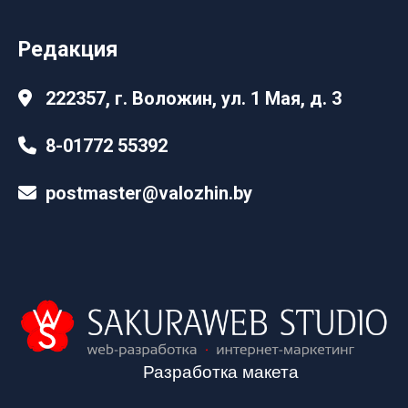
Редакция
222357, г. Воложин, ул. 1 Мая, д. 3
8-01772 55392
postmaster@valozhin.by
Разработка макета