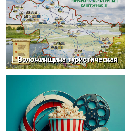
Воложинщина туристическая