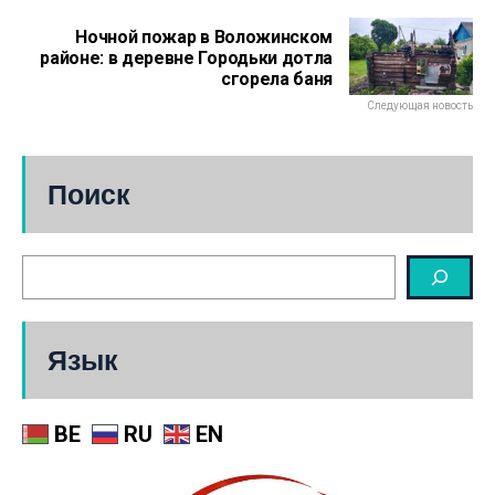
Ночной пожар в Воложинском
районе: в деревне Городьки дотла
сгорела баня
Следующая новость
Поиск
Язык
BE
RU
EN