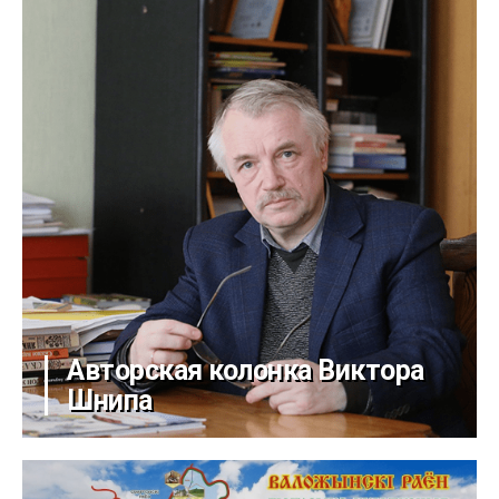
Авторская колонка Виктора
Шнипа