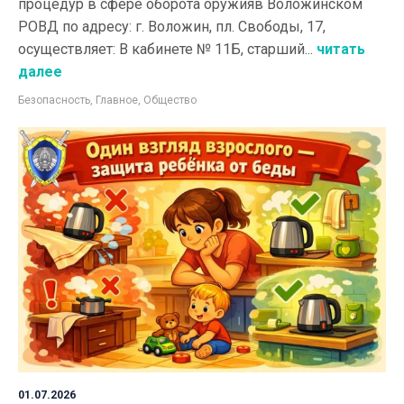
процедур в сфере оборота оружияв Воложинском
РОВД по адресу: г. Воложин, пл. Свободы, 17,
осуществляет: В кабинете № 11Б, старший...
читать
далее
Безопасность
,
Главное
,
Общество
01.07.2026