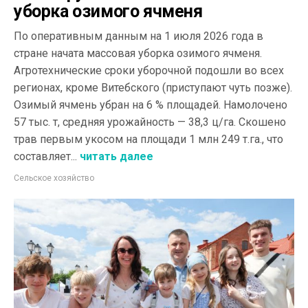
уборка озимого ячменя
По оперативным данным на 1 июля 2026 года в
стране начата массовая уборка озимого ячменя.
Агротехнические сроки уборочной подошли во всех
регионах, кроме Витебского (приступают чуть позже).
Озимый ячмень убран на 6 % площадей. Намолочено
57 тыс. т, средняя урожайность — 38,3 ц/га. Скошено
трав первым укосом на площади 1 млн 249 т.га., что
составляет...
читать далее
Сельское хозяйство