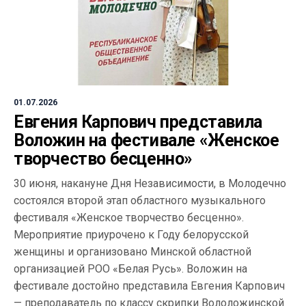
01.07.2026
Евгения Карпович представила
Воложин на фестивале «Женское
творчество бесценно»
30 июня, накануне Дня Независимости, в Молодечно
состоялся второй этап областного музыкального
фестиваля «Женское творчество бесценно».
Мероприятие приурочено к Году белорусской
женщины и организовано Минской областной
организацией РОО «Белая Русь». Воложин на
фестивале достойно представила Евгения Карпович
— преподаватель по классу скрипки Вололожинской