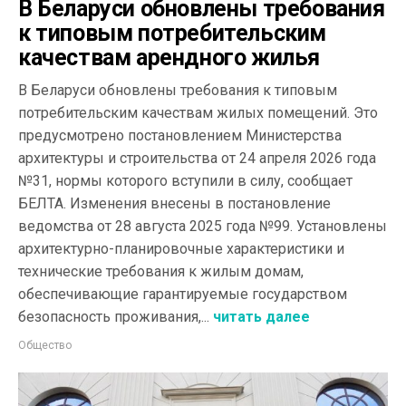
В Беларуси обновлены требования
к типовым потребительским
качествам арендного жилья
В Беларуси обновлены требования к типовым
потребительским качествам жилых помещений. Это
предусмотрено постановлением Министерства
архитектуры и строительства от 24 апреля 2026 года
№31, нормы которого вступили в силу, сообщает
БЕЛТА. Изменения внесены в постановление
ведомства от 28 августа 2025 года №99. Установлены
архитектурно-планировочные характеристики и
технические требования к жилым домам,
обеспечивающие гарантируемые государством
безопасность проживания,...
читать далее
Общество