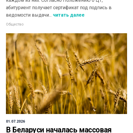
каждом из них. Согласно Положению о ЦТ,
абитуриент получает сертификат под подпись в
ведомости выдачи...
читать далее
Общество
01.07.2026
В Беларуси началась массовая