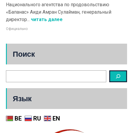
Национального агентства по продовольствию
«Бапанас» Аиди Амран Сулайман, генеральный
директор...
читать далее
Официально
Поиск
Язык
BE
RU
EN