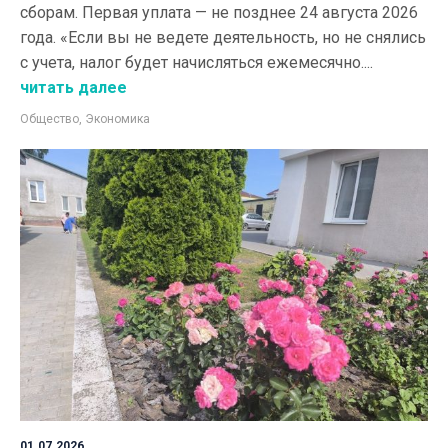
сборам. Первая уплата — не позднее 24 августа 2026
года. «Если вы не ведете деятельность, но не снялись
с учета, налог будет начисляться ежемесячно....
читать далее
Общество
,
Экономика
01.07.2026