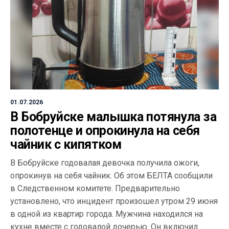
01.07.2026
В Бобруйске малышка потянула за
полотенце и опрокинула на себя
чайник с кипятком
В Бобруйске годовалая девочка получила ожоги,
опрокинув на себя чайник. Об этом БЕЛТА сообщили
в Следственном комитете. Предварительно
установлено, что инцидент произошел утром 29 июня
в одной из квартир города. Мужчина находился на
кухне вместе с годовалой дочерью. Он включил