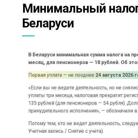
Минимальный налог 
Беларуси
В Беларуси минимальная сумма налога на пр
месяц, для пенсионеров — 18 рублей. Об эт
Первая уплата — не позднее
24 августа 2026 г
«Если вы не ведете деятельность, но не снялис
уплаты три месяца, налоговая прекратит реги
135 рублей (для пенсионеров — 54 рубля). До
принудительного исполнения», — обозначили в
Потому тем, кто не ведет деятельность, следу
Учетная запись / Снятие с учета).