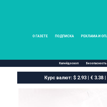
О ГАЗЕТЕ
ПОДПИСКА
РЕКЛАМА И ОП
Калейдоскоп
Безопасность
Курс валют:
$ 2.93 | € 3.38 |