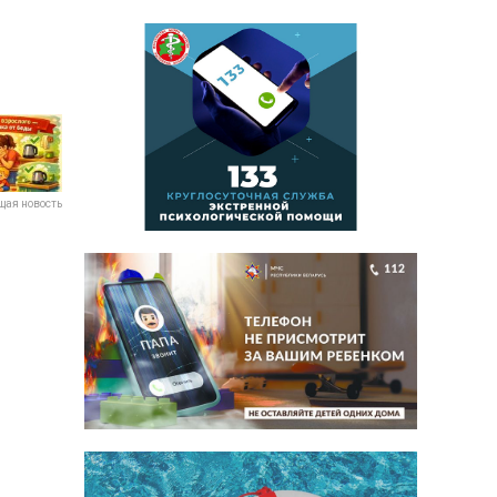
ая новость