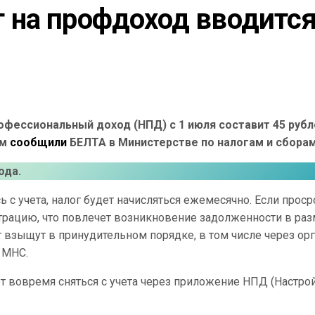
на профдоход вводится 
офессиональный доход (НПД) с 1 июля составит 45 рубл
ом
сообщили
БЕЛТА в Министерстве по налогам и сборам
ода.
ь с учета, налог будет начисляться ежемесячно. Если проср
страцию, что повлечет возникновение задолженности в ра
лг взыщут в принудительном порядке, в том числе через ор
 МНС.
ет вовремя сняться с учета через приложение НПД (Настрой