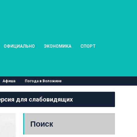
ОФИЦИАЛЬНО
ЭКОНОМИКА
СПОРТ
Афиша
Погода в Воложине
рсия для слабовидящих
Поиск