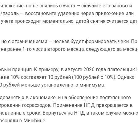
ложение, но не снялись с учета — скачайте его заново и
н/пароль — восстановите удаленно через приложение или
учета происходит моментально, датой снятия считается дат
, но с ограничениями — нельзя будет формировать чеки. Пр
 не ранее 1-го числа второго месяца, следующего за меся
вый принцип. К примеру, в августе 2026 года плательщик
авке 10% составляет 10 рублей (100 рублей х 10%). Однако
 10 рублей меньше установленного минимума.
дозанятых в экономике, и на обеспечение постепенного
ировании госрасходов. Применение НПД прекращается в
тановленные сроки. Вернуться на НПД в таком случае можн
поясняли в Минфине.