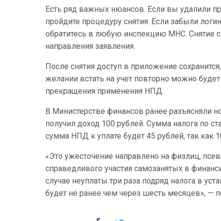
Есть ряд важных нюансов. Если вы удалили при
пройдите процедуру снятия. Если забыли логи
обратитесь в любую инспекцию МНС. Снятие с 
направления заявления.
После снятия доступ в приложение сохранится
желании встать на учет повторно можно будет
прекращения применения НПД.
В Министерстве финансов ранее разъясняли но
получил доход 100 рублей. Сумма налога по ст
сумма НПД к уплате будет 45 рублей, так как
«Это ужесточение направлено на физлиц, псев
справедливого участия самозанятых в финанс
случае неуплаты три раза подряд налога в ус
будет не ранее чем через шесть месяцев», — 