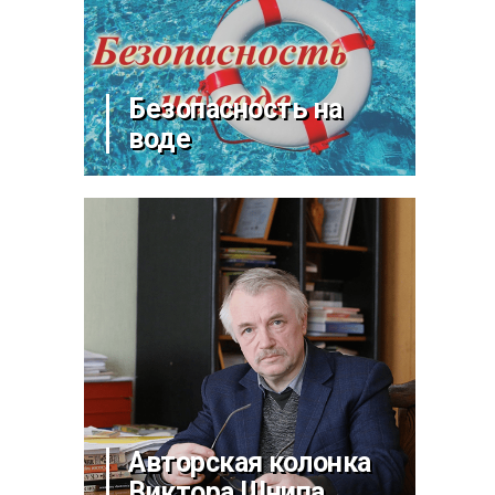
Безопасность на
воде
Авторская колонка
Виктора Шнипа