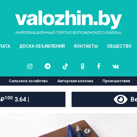
ЛАТА
ДОСКА ОБЪЯВЛЕНИЙ
КОНТАКТЫ
ОБЩЕСТВО
Сельское хозяйство
Авторская колонка
Происшествия
100
 ₽
3.64 |
Ве