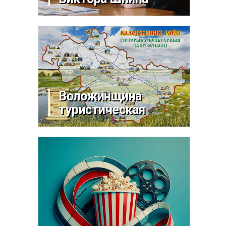
Воложинщина
туристическая