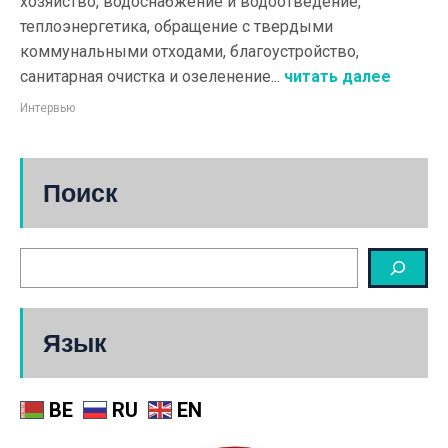
хозяйство, водоснабжение и водоотведение,
теплоэнергетика, обращение с твердыми
коммунальными отходами, благоустройство,
санитарная очистка и озеленение...
читать далее
Интервью
Поиск
Язык
BE
RU
EN