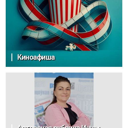
Киноафиша