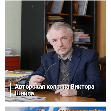
Авторская колонка Виктора
Шнипа