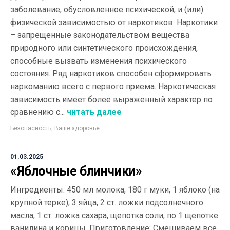
заболевание, обусловленное психической, и (или)
физической зависимостью от наркотиков. Наркотики
– запрещенные законодательством вещества
природного или синтетического происхождения,
способные вызвать изменения психического
состояния. Ряд наркотиков способен сформировать
наркоманию всего с первого приема. Наркотическая
зависимость имеет более выраженный характер по
сравнению с...
читать далее
Безопасность
,
Ваше здоровье
01.03.2025
«Яблочные блинчики»
Ингредиенты: 450 мл молока, 180 г муки, 1 яблоко (на
крупной терке), 3 яйца, 2 ст. ложки подсолнечного
масла, 1 ст. ложка сахара, щепотка соли, по 1 щепотке
ванилина и корицы. Приготовление: Смешиваем все