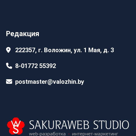
Редакция
222357, г. Воложин, ул. 1 Мая, д. 3
8-01772 55392
postmaster@valozhin.by