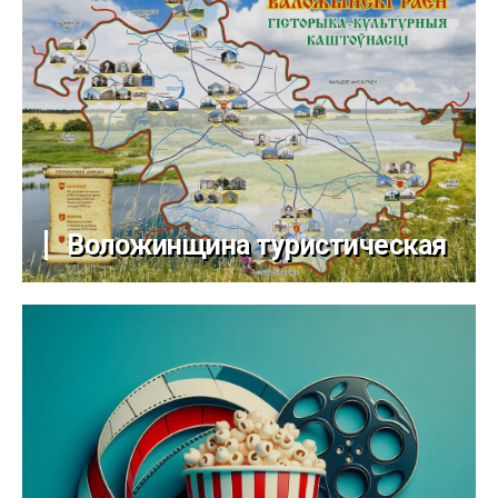
Воложинщина туристическая