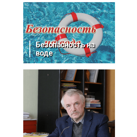
Безопасность на
воде