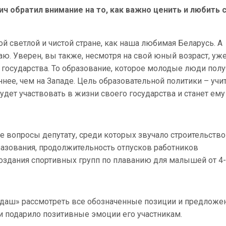
ч обратил внимание на то, как важно ценить и любить 
кой светлой и чистой стране, как наша любимая Беларусь. А
таю. Уверен, вы также, несмотря на свой юный возраст, уж
 государства. То образование, которое молодые люди пол
нее, чем на Западе. Цель образовательной политики – учи
удет участвовать в жизни своего государства и станет ему
вопросы депутату, среди которых звучало строительство
азования, продолжительность отпусков работников
оздания спортивных групп по плаванию для малышей от 4-
ндаш» рассмотреть все обозначенные позиции и предложен
и подарило позитивные эмоции его участникам.