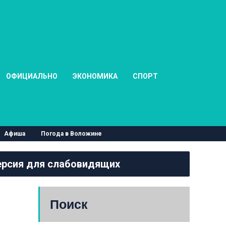
ОФИЦИАЛЬНО
ЭКОНОМИКА
СПОРТ
Афиша
Погода в Воложине
рсия для слабовидящих
Поиск