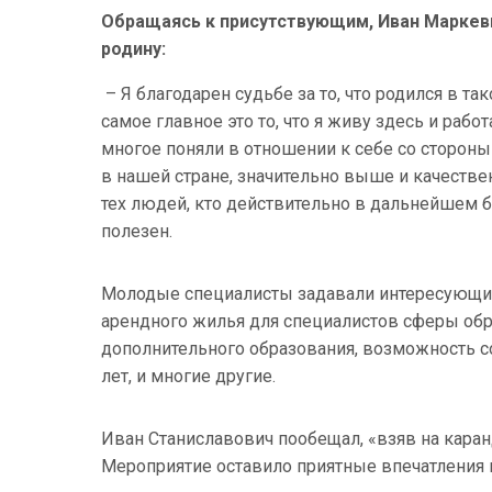
Обращаясь к присутствующим, Иван Маркеви
родину:
– Я благодарен судьбе за то, что родился в та
самое главное это то, что я живу здесь и рабо
многое поняли в отношении к себе со стороны
в нашей стране, значительно выше и качествен
тех людей, кто действительно в дальнейшем б
полезен.
Молодые специалисты задавали интересующие 
арендного жилья для специалистов сферы обр
дополнительного образования, возможность с
лет, и многие другие.
Иван Станиславович пообещал, «взяв на кара
Мероприятие оставило приятные впечатления 