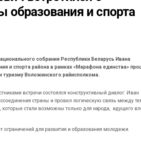
образования и спорта 
ационального собрания Республики Беларусь Ивана
ия и спорта района в рамках «Марафона единства» про
 и туризму Воложинского райисполкома.
стниками встречи состоялся конструктивный диалог. Иван
воссоединения страны и провел логическую связь между т
, которые стали возможны только для народа, идущего в
ет ограничений для развития и образования молодежи.