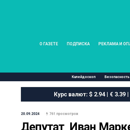
О ГАЗЕТЕ
ПОДПИСКА
РЕКЛАМА И ОП
Калейдоскоп
Безопасность
Курс валют:
$ 2.94 | € 3.39 |
20.09.2024
761 просмотров
Депутат  Иван Марке