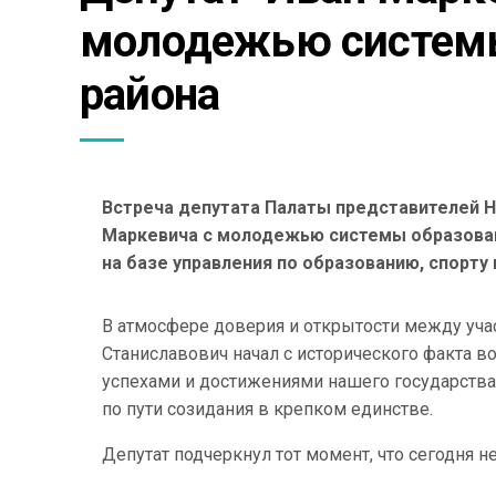
молодежью системы 
района
Встреча депутата Палаты представителей Н
Маркевича с молодежью системы образован
на базе управления по образованию, спорту
В атмосфере доверия и открытости между уча
Станиславович начал с исторического факта 
успехами и достижениями нашего государства
по пути созидания в крепком единстве.
Депутат подчеркнул тот момент, что сегодня н