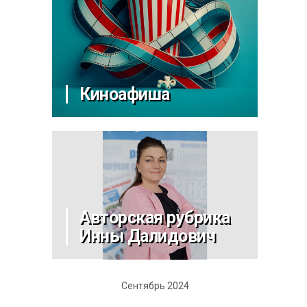
Киноафиша
Авторская рубрика
Инны Далидович
Сентябрь 2024