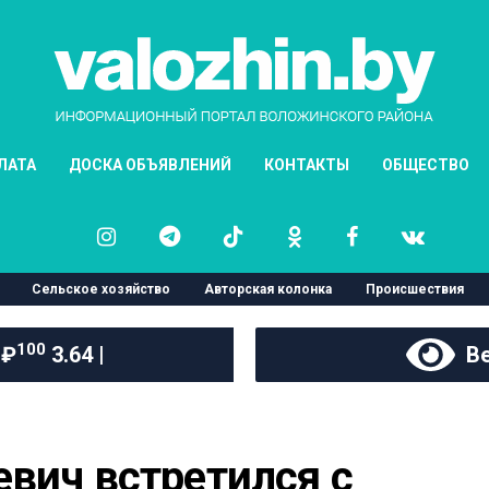
ЛАТА
ДОСКА ОБЪЯВЛЕНИЙ
КОНТАКТЫ
ОБЩЕСТВО
Сельское хозяйство
Авторская колонка
Происшествия
100
 ₽
3.64 |
Ве
вич встретился с 