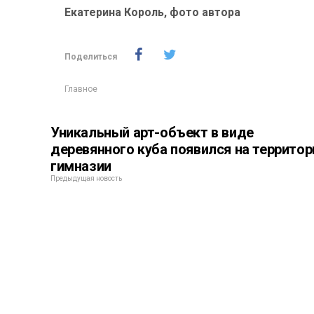
Екатерина Король, фото автора
Поделиться
Главное
Уникальный арт-объект в виде
деревянного куба появился на территор
гимназии
Предыдущая новость