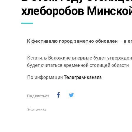
хлеборобов Минской
К фестивалю город заметно обновлен — в ег
Кстати, в Воложине впервые будет утвержден
будет считаться временной столицей области.
По информации
Телеграм-канала
Поделиться
Экономика