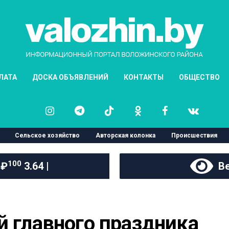
ЛАТА
ДОСКА ОБЪЯВЛЕНИЙ
КОНТАКТЫ
ОБЩЕСТВО
Сельское хозяйство
Авторская колонка
Происшествия
100
 ₽
3.64 |
Ве
й главного праздника 