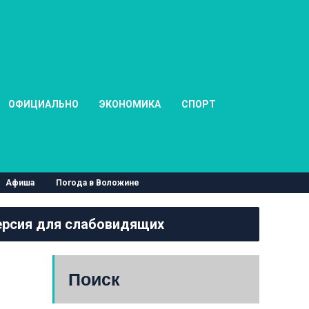
ОФИЦИАЛЬНО
ЭКОНОМИКА
СПОРТ
Афиша
Погода в Воложине
рсия для слабовидящих
Поиск