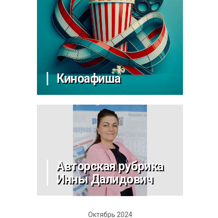
Киноафиша
Авторская рубрика
Инны Далидович
Октябрь 2024