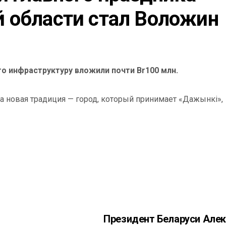
 области стал Воложин
о инфраструктуру вложили почти Br100 млн.
а новая традиция — город, который принимает «Дажынкі»,
Президент Беларуси Але