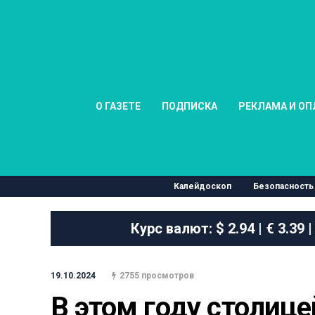
О ГАЗЕТЕ
ПОДПИСКА
РЕКЛАМА И ОП
Калейдоскоп
Безопасность
Курс валют:
$ 2.94 | € 3.39 |
19.10.2024
2755 просмотров
В этом году столице