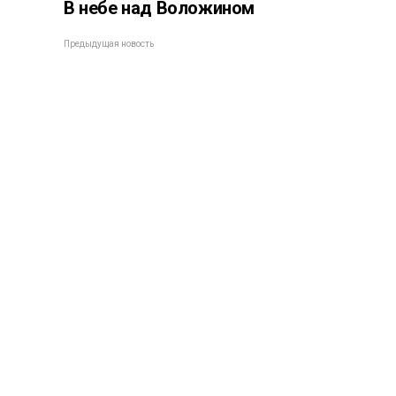
В небе над Воложином
Предыдущая новость