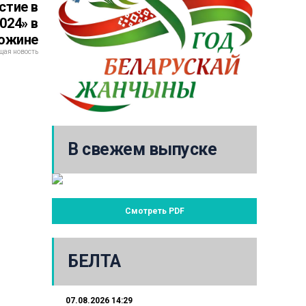
стие в
024» в
ожине
ая новость
В свежем выпуске
Смотреть PDF
БЕЛТА
07.08.2026 14:29