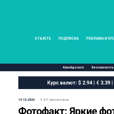
О ГАЗЕТЕ
ПОДПИСКА
РЕКЛАМА И ОП
Калейдоскоп
Безопасность
Курс валют:
$ 2.94 | € 3.39 |
19.10.2024
671 просмотров
Фотофакт: Яркие фо