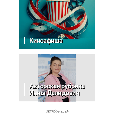
Киноафиша
Авторская рубрика
Инны Далидович
Октябрь 2024