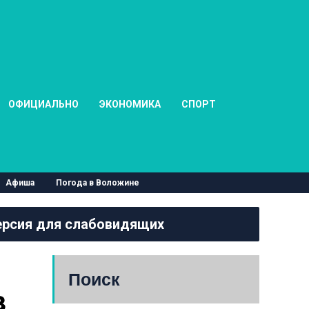
ОФИЦИАЛЬНО
ЭКОНОМИКА
СПОРТ
Афиша
Погода в Воложине
рсия для слабовидящих
Поиск
 