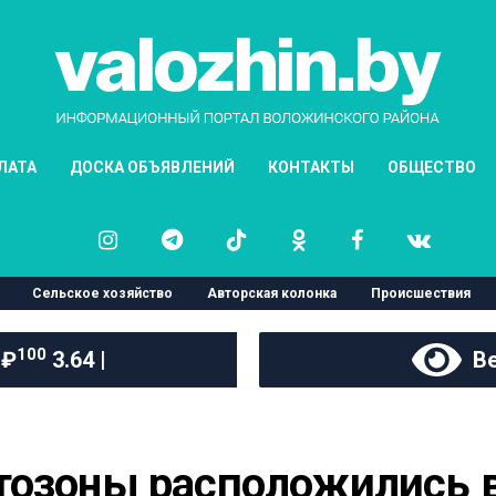
ЛАТА
ДОСКА ОБЪЯВЛЕНИЙ
КОНТАКТЫ
ОБЩЕСТВО
Сельское хозяйство
Авторская колонка
Происшествия
100
 ₽
3.64 |
Ве
тозоны расположились в