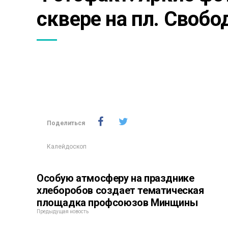
сквере на пл. Своб
Поделиться
Калейдоскоп
Особую атмосферу на празднике
хлеборобов создает тематическая
площадка профсоюзов Минщины
Предыдущая новость