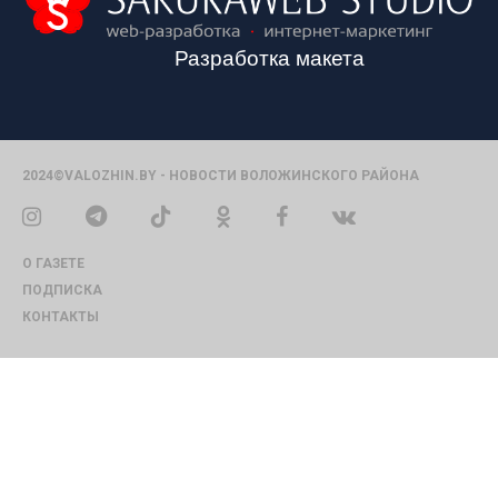
Разработка макета
2024©VALOZHIN.BY - НОВОСТИ ВОЛОЖИНСКОГО РАЙОНА
О ГАЗЕТЕ
ПОДПИСКА
КОНТАКТЫ