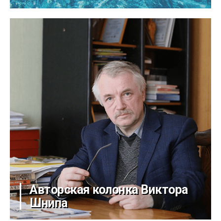
Авторская колонка Виктора
Шнипа