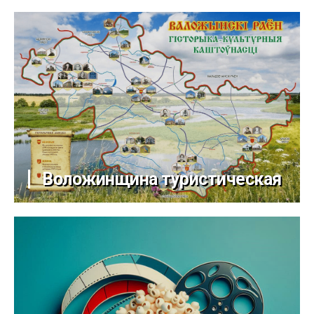
Воложинщина туристическая