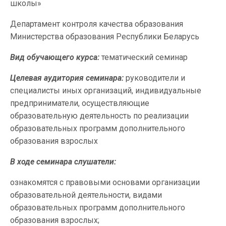
школы»
Департамент контроля качества образования
Министерства образования Республики Беларусь
Вид обучающего курса:
тематический семинар
Целевая аудитория семинара:
руководители и
специалисты иных организаций, индивидуальные
предприниматели, осуществляющие
образовательную деятельность по реализации
образовательных программ дополнительного
образования взрослых
В ходе семинара слушатели:
ознакомятся с правовыми основами организации
образовательной деятельности, видами
образовательных программ дополнительного
образования взрослых;