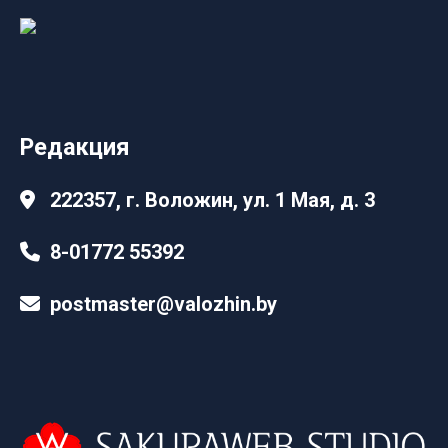
Редакция
222357, г. Воложин, ул. 1 Мая, д. 3
8-01772 55392
postmaster@valozhin.by