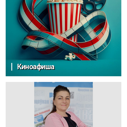
Киноафиша