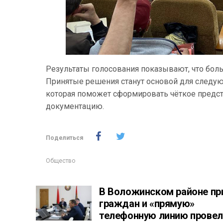
Результаты голосования показывают, что бол
Принятые решения станут основой для следую
которая поможет сформировать чёткое предст
документацию.
Поделиться
Общество
В Воложинском районе пр
граждан и «прямую»
телефонную линию провел