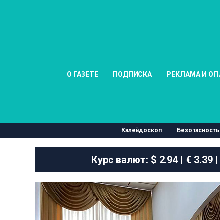
О ГАЗЕТЕ
ПОДПИСКА
РЕКЛАМА И ОП
Калейдоскоп
Безопасность
Курс валют:
$ 2.94 | € 3.39 |