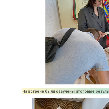
На встрече были озвучены итоговые резуль