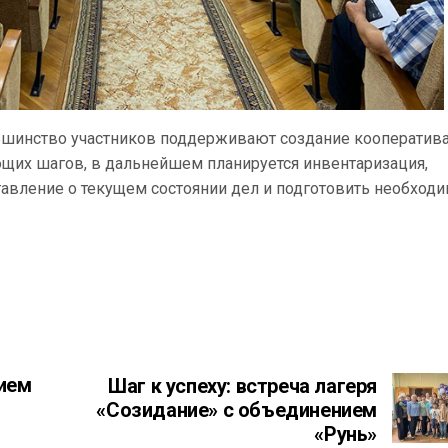
ьшинство участников поддерживают создание кооператива
щих шагов, в дальнейшем планируется инвентаризация,
авление о текущем состоянии дел и подготовить необход
ием
Шаг к успеху: встреча лагеря
«Созидание» с объединением
«Рунь»