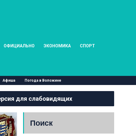
ОФИЦИАЛЬНО
ЭКОНОМИКА
СПОРТ
Афиша
Погода в Воложине
рсия для слабовидящих
Поиск