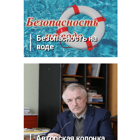
Безопасность на
воде
Авторская колонка