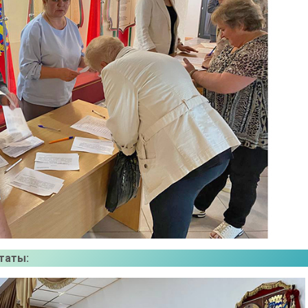
таты: