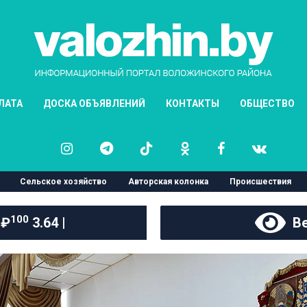
ЛАТА
ДОСКА ОБЪЯВЛЕНИЙ
КОНТАКТЫ
ОБЩЕСТВО
Сельское хозяйство
Авторская колонка
Происшествия
100
 ₽
3.64 |
Ве