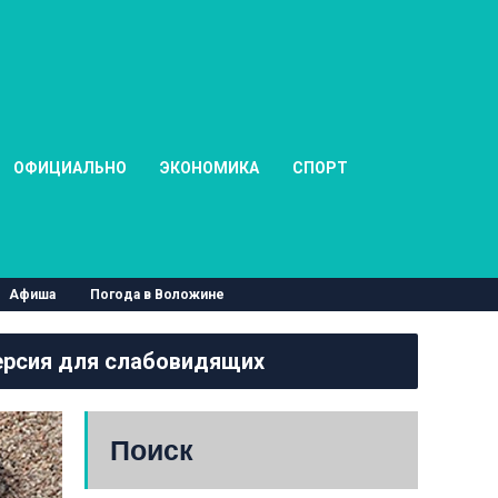
ОФИЦИАЛЬНО
ЭКОНОМИКА
СПОРТ
Афиша
Погода в Воложине
рсия для слабовидящих
Поиск