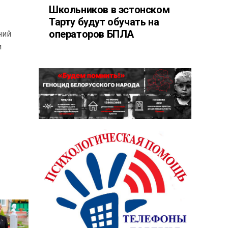
Школьников в эстонском
Тарту будут обучать на
операторов БПЛА
ний
и