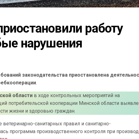
приостановили работу 
убые нарушения
ебований законодательства приостановлена деятельно
ребкооперации
.
ской области
в ходе контрольных мероприятий на
аций потребительской кооперации Минской области выявл
сти жизни и здоровью граждан.
е ветеринарно-санитарных правил и санитарно-
ась программа производственного контроля при производ