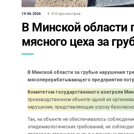
19.06.2026
316 просмотров
В Минской области 
мясного цеха за гр
В Минской области за грубые нарушения тр
мясоперерабатывающего предприятия пот
Комитетом государственного контроля Мин
производственном объекте одной из организ
нарушения, представляющие угрозу безопасно
Так, на объекте не обеспечивалось соблюдени
эпидемиологических требований, не соблюдал