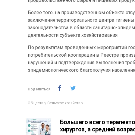
продовольственного сырья и пищевых продук
Более того, на производственном объекте от
заключения территориального центра гигиен
законодательства в области санитарно-эпиде
деятельности субъекта хозяйствования.
По результатам проведенных мероприятий гос
потребительской кооперации в Реестре произ
нарушений и подтверждения выполнения требо
эпидемиологического благополучия населения
Поделиться
Общество
,
Сельское хозяйство
Большего всего терапевто
хирургов, а средний возра