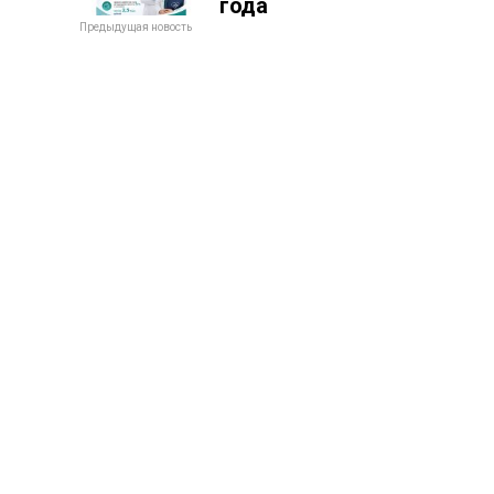
года
Предыдущая новость