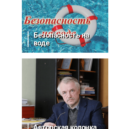
Безопасность на
воде
Авторская колонка