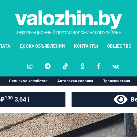
ЛАТА
ДОСКА ОБЪЯВЛЕНИЙ
КОНТАКТЫ
ОБЩЕСТВО
Сельское хозяйство
Авторская колонка
Происшествия
100
 ₽
3.64 |
Ве