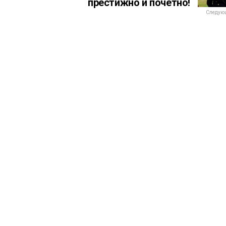
престижно и почётно!
Следующ