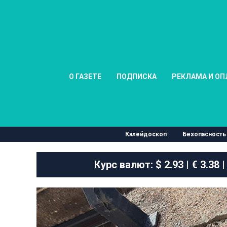
О ГАЗЕТЕ
ПОДПИСКА
РЕКЛАМА И ОП
Калейдоскоп
Безопасность
Курс валют:
$ 2.93 | € 3.38 |