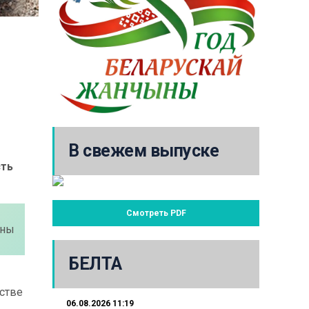
В свежем выпуске
сть
Смотреть PDF
ены
БЕЛТА
стве
06.08.2026 11:19