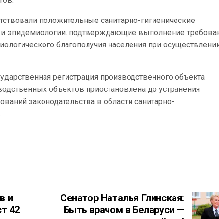
тов.
сутствовали положительные санитарно-гигиенические
ы и эпидемиологии, подтверждающие выполнение требова
миологического благополучия населения при осуществлени
ударственная регистрация производственного объекта
водственных объектов приостановлена до устранения
ваний законодательства в области санитарно-
.
в и
Сенатор Наталья Глинская:
ст 42
Быть врачом в Беларуси —