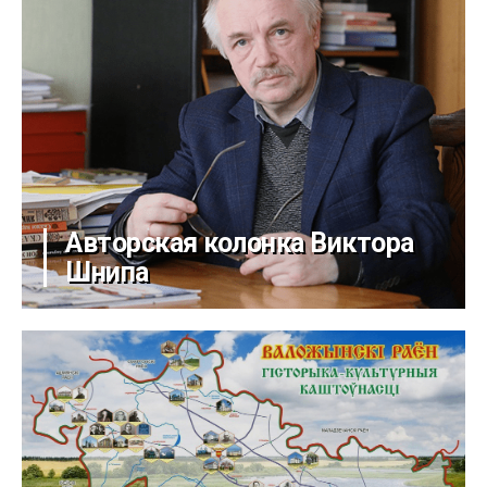
Авторская колонка Виктора
Шнипа