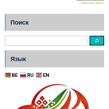
Следующая новость
Поиск
Язык
BE
RU
EN