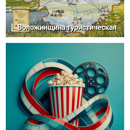
Воложинщина туристическая