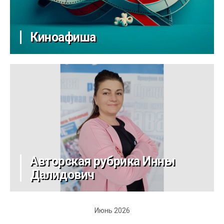
Киноафиша
Авторская рубрика Инны
Далидович
Июнь 2026