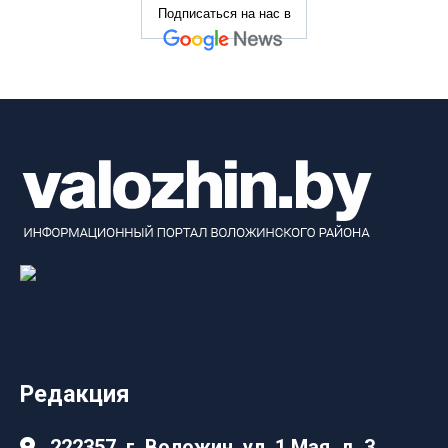
Подписаться на нас в
Редакция
222357, г. Воложин, ул. 1 Мая, д. 3