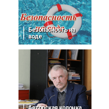
Безопасность на
воде
Авторская колонка