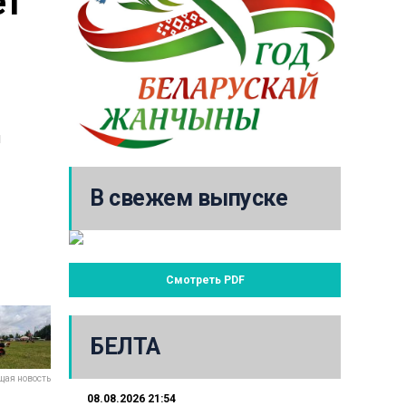
т 
я
В свежем выпуске
Смотреть PDF
БЕЛТА
ая новость
08.08.2026 21:54