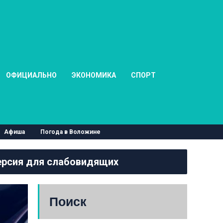
ОФИЦИАЛЬНО
ЭКОНОМИКА
СПОРТ
Афиша
Погода в Воложине
рсия для слабовидящих
Поиск