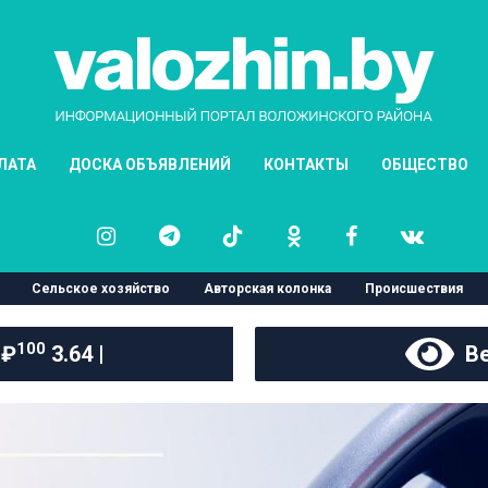
ЛАТА
ДОСКА ОБЪЯВЛЕНИЙ
КОНТАКТЫ
ОБЩЕСТВО
Сельское хозяйство
Авторская колонка
Происшествия
100
 ₽
3.64 |
Ве