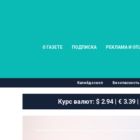
О ГАЗЕТЕ
ПОДПИСКА
РЕКЛАМА И ОП
Калейдоскоп
Безопасность
Курс валют:
$ 2.94 | € 3.39 |