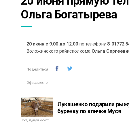
20 июня прямую тел
Ольга Богатырева
20 июня с 9.00 до 12.00
по телефону
8-01772 5
Воложинского райисполкома
Ольга Сергеевн
Поделиться
Официально
Лукашенко подарили рыж
буренку по кличке Муся
Предыдущая новость