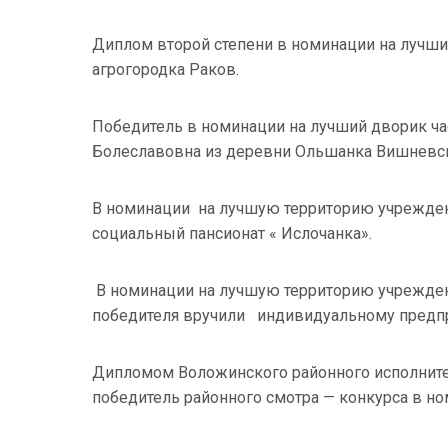
Диплом второй степени в номинации на лучши
агрогородка Раков.
Победитель в номинации на лучший дворик ча
Болеславовна из деревни Ольшанка Вишневск
В номинации на лучшую территорию учрежден
социальный пансионат « Ислочанка».
В номинации на лучшую территорию учрежден
победителя вручили индивидуальному предп
Дипломом Воложинского районного исполните
победитель районного смотра — конкурса в 