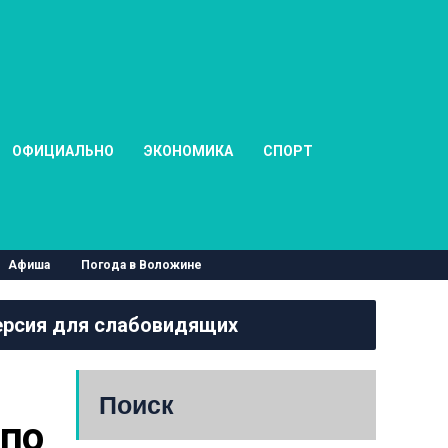
ОФИЦИАЛЬНО
ЭКОНОМИКА
СПОРТ
Афиша
Погода в Воложине
рсия для слабовидящих
Поиск
по 