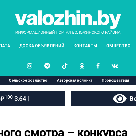
ЛАТА
ДОСКА ОБЪЯВЛЕНИЙ
КОНТАКТЫ
ОБЩЕСТВО
Сельское хозяйство
Авторская колонка
Происшествия
100
 ₽
3.64 |
Ве
ого смотра – конкурса   