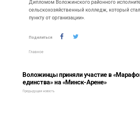
Дипломом Воложинского районного исполнит
сельскохозяйственный колледж, который ста
пункту от организации».
Поделиться
Главное
Воложинцы приняли участие в «Марафо
единства» на «Минск-Арене»
Предыдущая новость