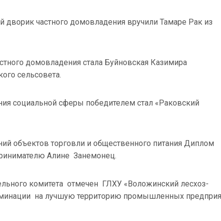
й дворик частного домовладения вручили Тамаре Рак из
стного домовладения стала Буйновская Казимира
ого сельсовета.
ия социальной сферы победителем стал «Раковский
ий объектов торговли и общественного питания Диплом
ринимателю Алине Занемонец.
льного комитета отмечен
ГЛХУ «Воложинский лесхоз-
номинации на лучшую территорию промышленных предприя