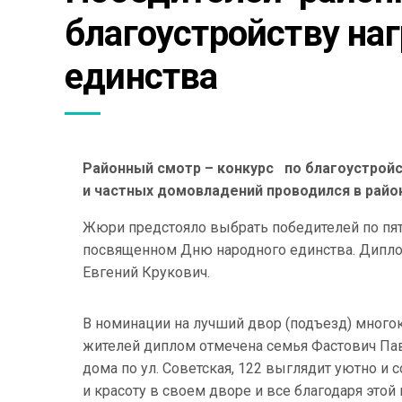
благоустройству наг
единства
Районный смотр – конкурс по благоустройс
и частных домовладений
проводился в район
Жюри предстояло выбрать победителей по пя
посвященном Дню народного единства. Дипло
Евгений Крукович.
В номинации на лучший двор (подъезд) много
жителей диплом отмечена семья Фастович Пав
дома по ул. Советская, 122 выглядит уютно и
и красоту в своем дворе и все благодаря этой