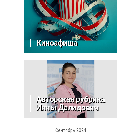
Киноафиша
Авторская рубрика
Инны Далидович
Сентябрь 2024