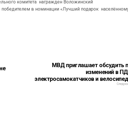
ельного комитета награжден
Воложинский
л победителем в номинации «Лучший подарок населённом
МВД приглашает обсудить 
не
изменений в П
электросамокатчиков и велосипе
Следующ