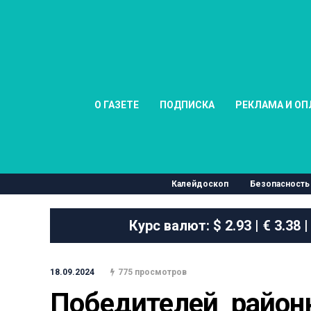
О ГАЗЕТЕ
ПОДПИСКА
РЕКЛАМА И ОП
Калейдоскоп
Безопасность
Курс валют:
$ 2.93 | € 3.38 |
18.09.2024
775 просмотров
Победителей  районн