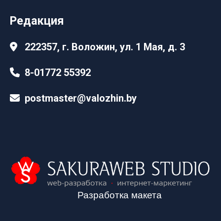
Редакция
222357, г. Воложин, ул. 1 Мая, д. 3
8-01772 55392
postmaster@valozhin.by
Разработка макета