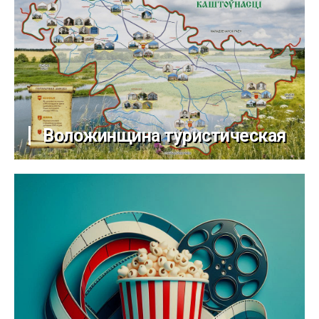
Воложинщина туристическая