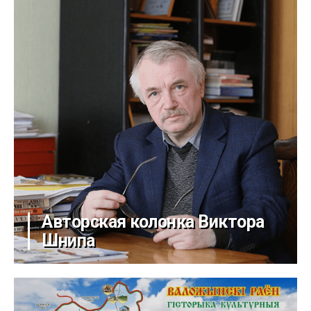
Авторская колонка Виктора
Шнипа