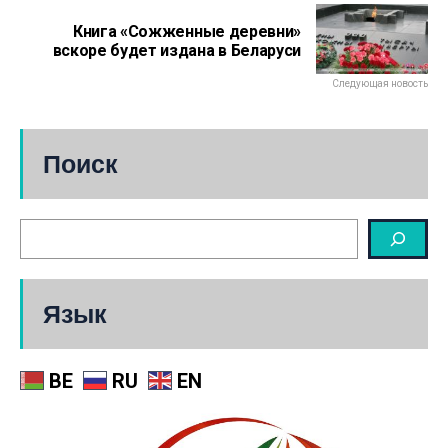
Книга «Сожженные деревни»
вскоре будет издана в Беларуси
Следующая новость
Поиск
Язык
BE
RU
EN