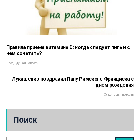
Правила приема витамина D: когда следует пить и с
чем сочетать?
Предыдущая новость
Лукашенко поздравил Папу Римского Франциска с
днем рождения
Следующая новость
Поиск