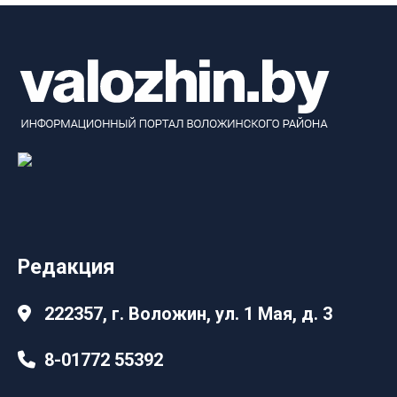
Редакция
222357, г. Воложин, ул. 1 Мая, д. 3
8-01772 55392