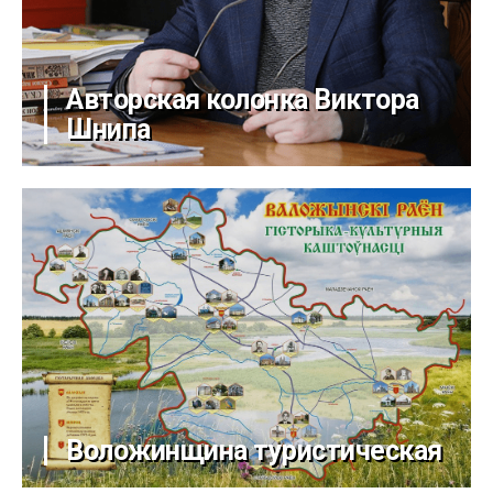
Авторская колонка Виктора
Шнипа
Воложинщина туристическая