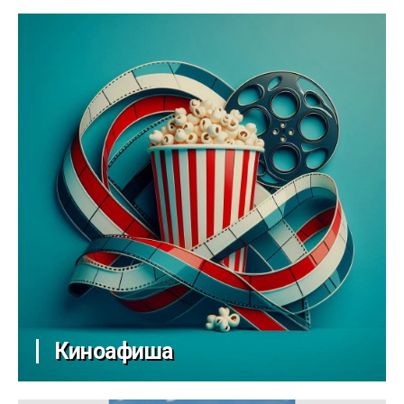
Киноафиша