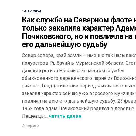
14.12.2024
Как служба на Северном флоте 
только закалила характер Адам
Почиковского, но и повлияла на
его дальнейшую судьбу
Север севера, край земли – именно так называю
полуостров Рыбачий в Мурманской области. Этот
далекий регион России стал местом службы
обыкновенного деревенского парня из Воложин
района. Двадцатилетний период жизни не только
закалил характер сейчас уже взрослого мужчины,
повлиял на всю его дальнейшую судьбу. 23 фев
1952 года Адам Почиковский родился в деревне
Лещевцы...
читать далее
Интервью