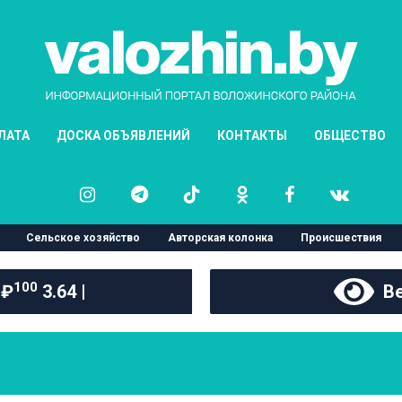
ЛАТА
ДОСКА ОБЪЯВЛЕНИЙ
КОНТАКТЫ
ОБЩЕСТВО
Сельское хозяйство
Авторская колонка
Происшествия
100
 ₽
3.64 |
Ве