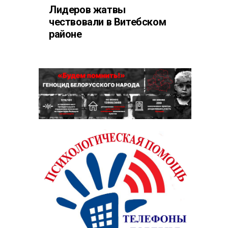
Лидеров жатвы
чествовали в Витебском
районе