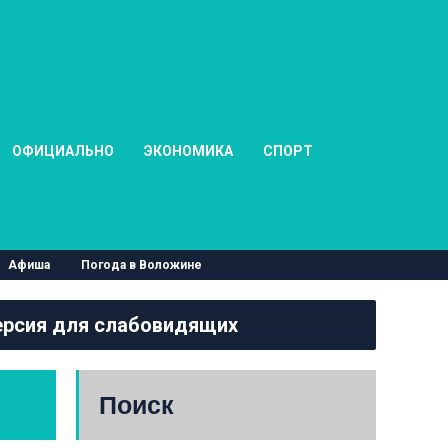
ОФИЦИАЛЬНО
ЭКОНОМИКА
СПОРТ
Афиша
Погода в Воложине
рсия для слабовидящих
Поиск