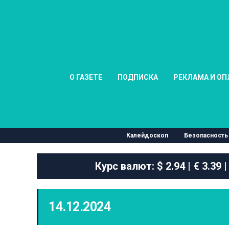
О ГАЗЕТЕ
ПОДПИСКА
РЕКЛАМА И ОП
Калейдоскоп
Безопасность
Курс валют:
$ 2.94 | € 3.39 |
14.12.2024