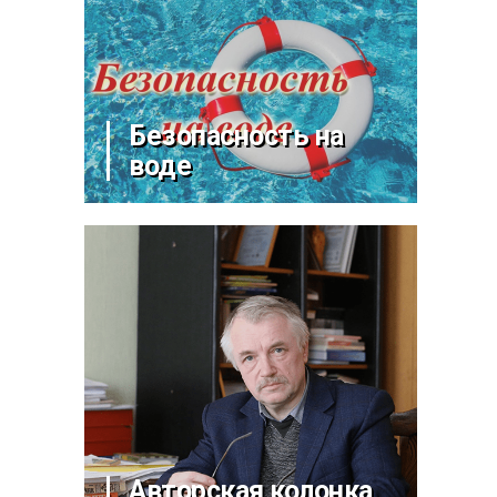
Безопасность на
воде
Авторская колонка