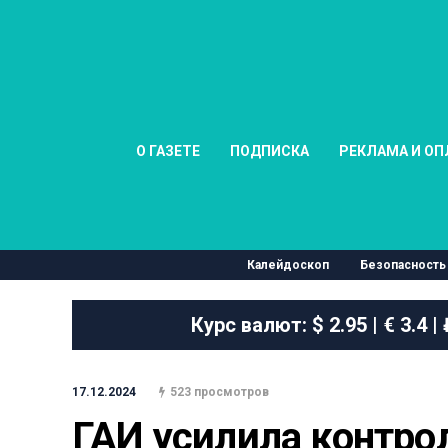
О ГАЗЕТЕ
ПОДПИСКА
РЕКЛАМА И ОП
Калейдоскоп
Безопасность
Курс валют:
$ 2.95 | € 3.4 |
17.12.2024
523 просмотров
ГАИ усилила контро