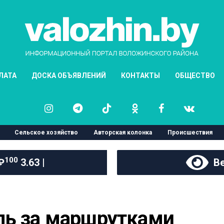
ЛАТА
ДОСКА ОБЪЯВЛЕНИЙ
КОНТАКТЫ
ОБЩЕСТВО
Сельское хозяйство
Авторская колонка
Происшествия
100
 ₽
3.63 |
Ве
ль за маршрутками