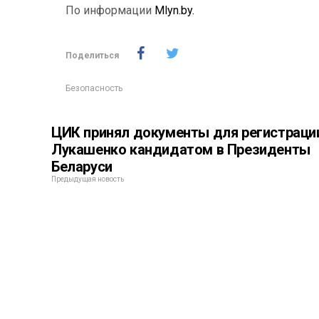
По информации
Mlyn.by.
Поделиться
Безопасность
ЦИК принял документы для регистраци
Лукашенко кандидатом в Президенты
Беларуси
Предыдущая новость