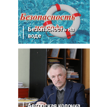
Безопасность на
воде
Авторская колонка