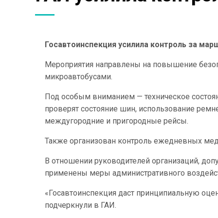
Госавтоинспекция усилила контроль за ма
Мероприятия направлены на повышение безо
микроавтобусами.
Под особым вниманием — техническое состоян
проверят состояние шин, использование ремн
междугородние и пригородные рейсы.
Также организован контроль ежедневных мед
В отношении руководителей организаций, допу
применены меры административного воздейс
«Госавтоинспекция даст принципиальную оце
подчеркнули в ГАИ.