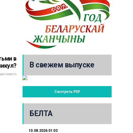
тьми в
В свежем выпуске
никул?
ая новость
Смотреть PDF
БЕЛТА
10.08.2026 01:03