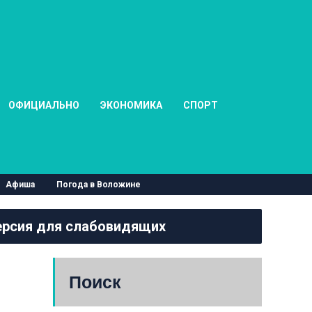
ОФИЦИАЛЬНО
ЭКОНОМИКА
СПОРТ
Афиша
Погода в Воложине
рсия для слабовидящих
Поиск