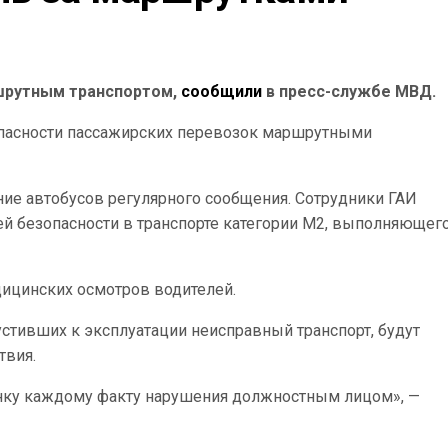
ршрутным транспортом,
сообщили
в пресс-службе МВД.
пасности пассажирских перевозок маршрутными
ие автобусов регулярного сообщения. Сотрудники ГАИ
ей безопасности в транспорте категории М2, выполняющег
ицинских осмотров водителей.
стивших к эксплуатации неисправный транспорт, будут
твия.
нку каждому факту нарушения должностным лицом», —