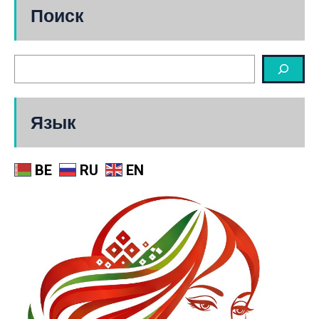
Поиск
Язык
BE
RU
EN