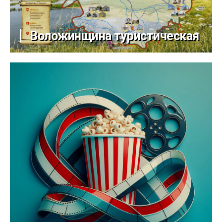
Воложинщина туристическая