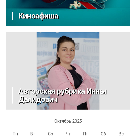
Киноафиша
Авторская рубрика Инны
Далидович
Октябрь 2025
Пн
Вт
Ср
Чт
Пт
Сб
Вс