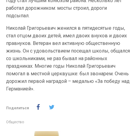
году стал лучшим конюхом района. Несколько лет
работал дорожником: мосты строил, дороги
подсыпал.
Николай Григорьевич женился в пятидесятые годы,
стал отцом двоих детей, имел двоих внуков и двоих
правнуков. Ветеран вел активную общественную
жизнь. Он с удовольствием посещал школы, общался
со школьниками, не раз бывал на районных
праздниках. Многие годы Николай Григорьевич
помогал в местной церквушке: был звонарем. Очень
дорожил первой наградой – медалью «За победу над
Германией».
Поделиться
Общество