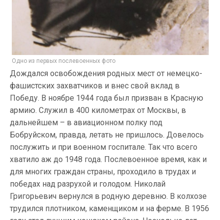
Одно из первых послевоенных фото
Дождался освобождения родных мест от немецко-
фашистских захватчиков и внес свой вклад в
Победу. В ноябре 1944 года был призван в Красную
армию. Служил в 400 километрах от Москвы, в
дальнейшем – в авиационном полку под
Бобруйском, правда, летать не пришлось. Довелось
послужить и при военном госпитале. Так что всего
хватило аж до 1948 года. Послевоенное время, как и
для многих граждан страны, проходило в трудах и
победах над разрухой и голодом. Николай
Григорьевич вернулся в родную деревню. В колхозе
трудился плотником, каменщиком и на ферме. В 1956