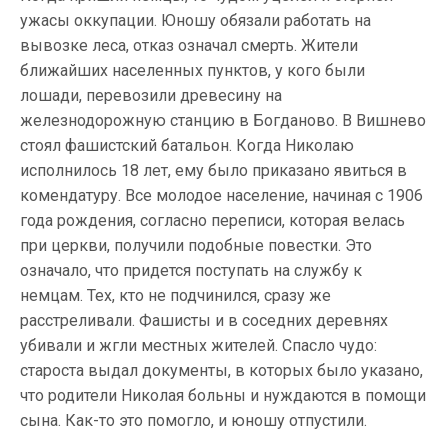
ужасы оккупации. Юношу обязали работать на
вывозке леса, отказ означал смерть. Жители
ближайших населенных пунктов, у кого были
лошади, перевозили древесину на
железнодорожную станцию в Богданово. В Вишнево
стоял фашистский батальон. Когда Николаю
исполнилось 18 лет, ему было приказано явиться в
комендатуру. Все молодое население, начиная с 1906
года рождения, согласно переписи, которая велась
при церкви, получили подобные повестки. Это
означало, что придется поступать на службу к
немцам. Тех, кто не подчинился, сразу же
расстреливали. Фашисты и в соседних деревнях
убивали и жгли местных жителей. Спасло чудо:
староста выдал документы, в которых было указано,
что родители Николая больны и нуждаются в помощи
сына. Как-то это помогло, и юношу отпустили.