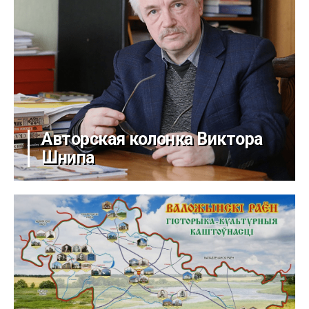
Авторская колонка Виктора
Шнипа