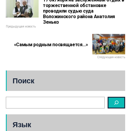
торжественной обстановке
проводили судью суда
Воложинского района Анатолия
Зенько
Предыдущая новость
«Самым родным посвящается…»
Следующая новость
Поиск
Язык