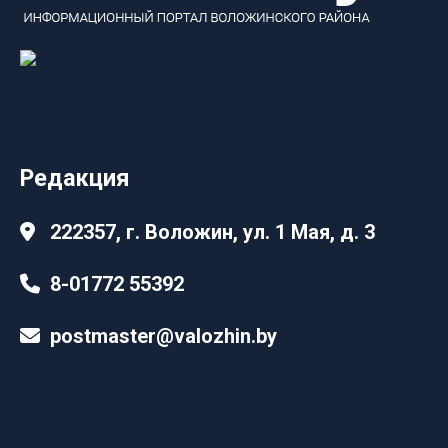
Редакция
222357, г. Воложин, ул. 1 Мая, д. 3
8-01772 55392
postmaster@valozhin.by