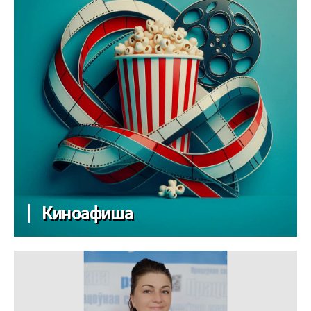
Киноафиша