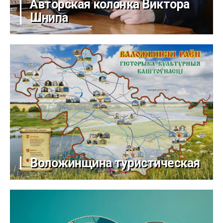
Авторская колонка Виктора
Шнипа
Воложинщина туристическая