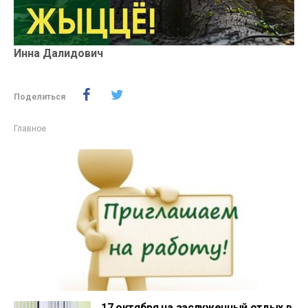
Инна Далидович
Поделиться
Главное
17 октября на заслуженный отдых в