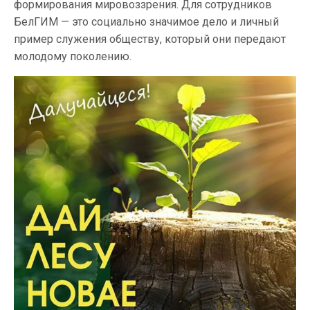
формирования мировоззрения. Для сотрудников
БелГИМ — это социально значимое дело и личный
пример служения обществу, который они передают
молодому поколению.