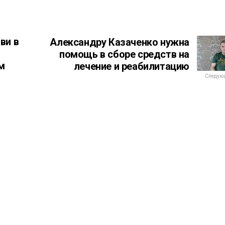
ви в
Александру Казаченко нужна
помощь в сборе средств на
м
лечение и реабилитацию
Следующ