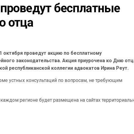
проведут бесплатные 
ю отца
1 октября проведут акцию по бесплатному
йного законодательства. Акция приурочена ко Дню отц
ой республиканской коллегии адвокатов Ирина Реут.
орме устных консультаций по вопросам, не требующим
каждом регионе будет размещена на сайтах территориаль