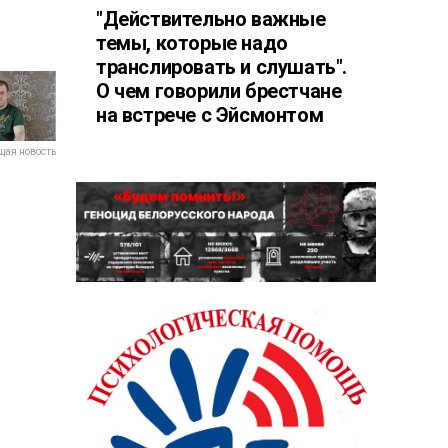
"Действительно важные
темы, которые надо
транслировать и слушать".
О чем говорили брестчане
на встрече с Эйсмонтом
ая новость