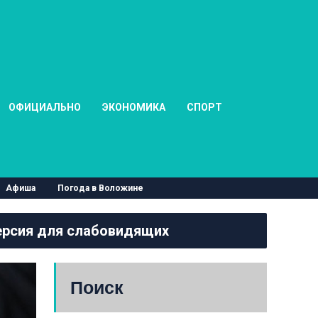
ОФИЦИАЛЬНО
ЭКОНОМИКА
СПОРТ
Афиша
Погода в Воложине
рсия для слабовидящих
Поиск