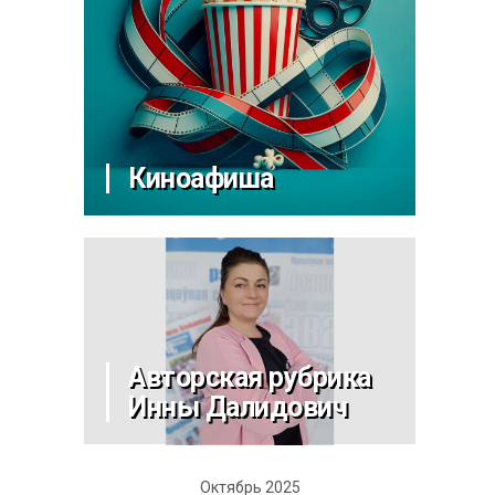
Киноафиша
Авторская рубрика
Инны Далидович
Октябрь 2025