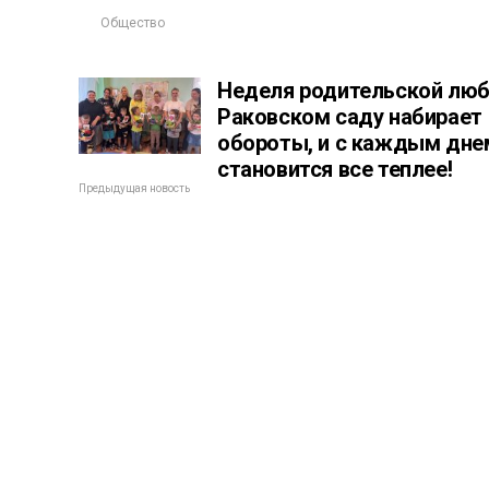
Общество
Неделя родительской люб
Раковском саду набирает
обороты, и с каждым дне
становится все теплее!
Предыдущая новость