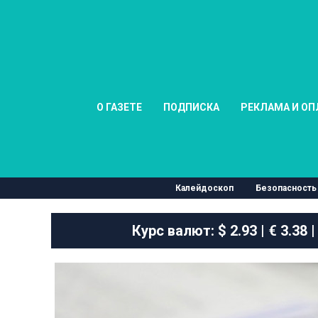
О ГАЗЕТЕ
ПОДПИСКА
РЕКЛАМА И ОП
Калейдоскоп
Безопасность
Курс валют:
$ 2.93 | € 3.38 |