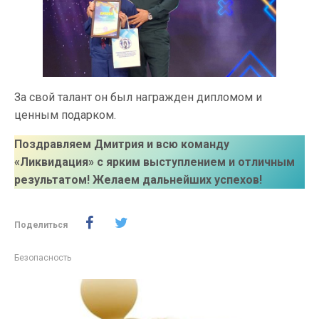
За свой талант он был награжден дипломом и
ценным подарком.
Поздравляем Дмитрия и всю команду
«Ликвидация» с ярким выступлением и отличным
результатом! Желаем дальнейших успехов!
Поделиться
Безопасность