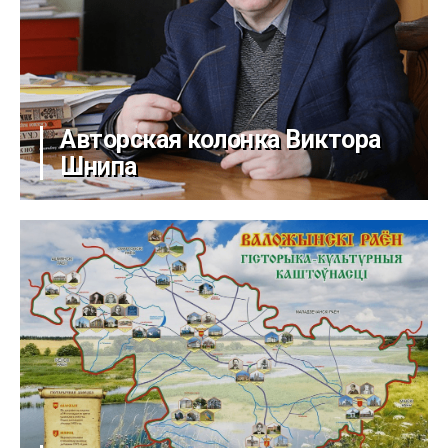
Авторская колонка Виктора
Шнипа