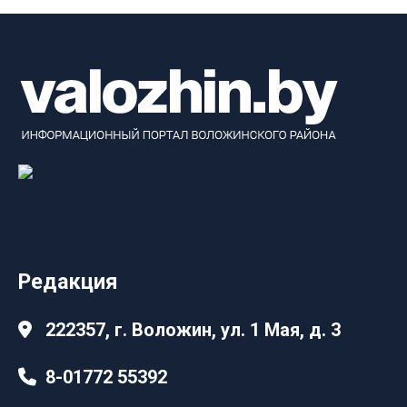
Редакция
222357, г. Воложин, ул. 1 Мая, д. 3
8-01772 55392