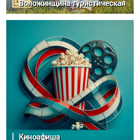
Воложинщина туристическая
Киноафиша