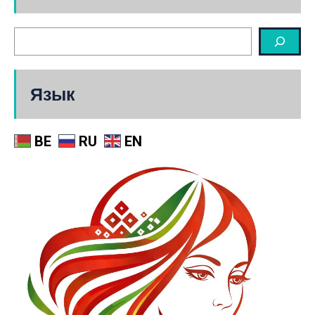
Язык
BE
RU
EN