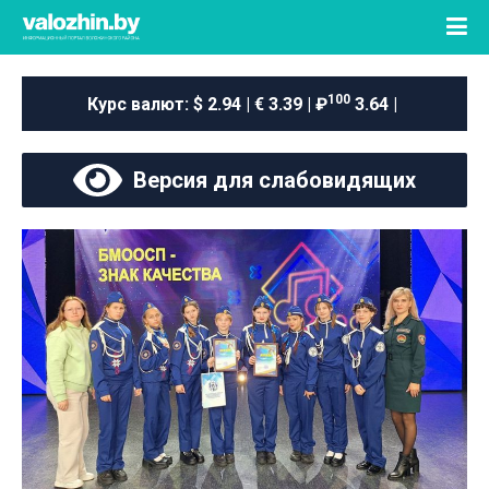
100
Курс валют:
$ 2.94 | € 3.39 | ₽
3.64 |
Версия для слабовидящих