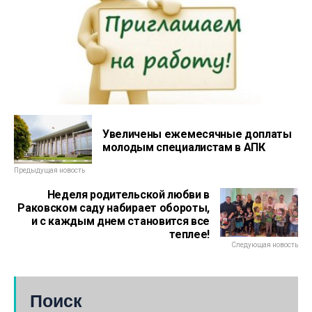
Увеличены ежемесячные доплаты
молодым специалистам в АПК
Предыдущая новость
Неделя родительской любви в
Раковском саду набирает обороты,
и с каждым днем становится все
теплее!
Следующая новость
Поиск