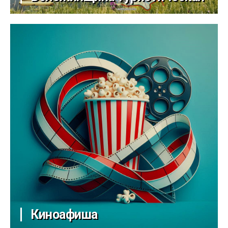
Киноафиша