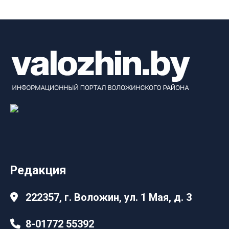
Редакция
222357, г. Воложин, ул. 1 Мая, д. 3
8-01772 55392