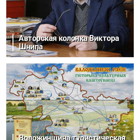
Авторская колонка Виктора
Шнипа
Воложинщина туристическая