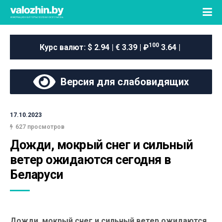
100
Курс валют:
$ 2.94 | € 3.39 | ₽
3.64 |
Версия для слабовидящих
17.10.2023
627 просмотров
Дожди, мокрый снег и сильный 
ветер ожидаются сегодня в 
Беларуси
Дожди, мокрый снег и сильный ветер ожидаются