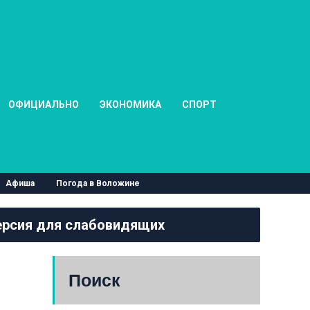
ОФИЦИАЛЬНО
ЭКОНОМИКА
СПОРТ
Афиша
Погода в Воложине
рсия для слабовидящих
Поиск