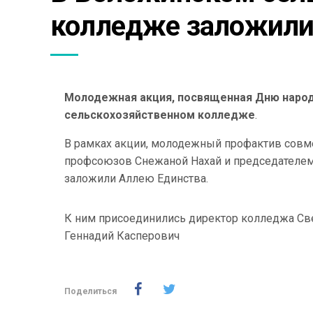
колледже заложили
Молодежная акция, посвященная Дню наро
сельскохозяйственном колледже
.
В рамках акции, молодежный профактив совм
профсоюзов Снежаной Нахай и председателе
заложили Аллею Единства.
К ним присоединились директор колледжа Све
Геннадий Касперович
Поделиться