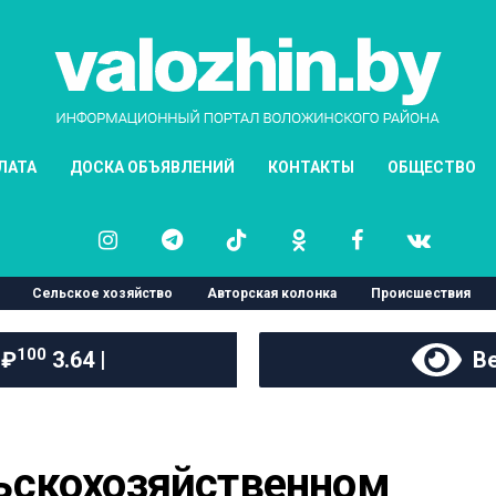
ЛАТА
ДОСКА ОБЪЯВЛЕНИЙ
КОНТАКТЫ
ОБЩЕСТВО
Сельское хозяйство
Авторская колонка
Происшествия
100
 ₽
3.64 |
Ве
скохозяйственном 