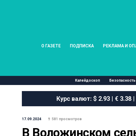
О ГАЗЕТЕ
ПОДПИСКА
РЕКЛАМА И ОП
Калейдоскоп
Безопасность
Курс валют:
$ 2.93 | € 3.38 |
17.09.2024
581 просмотров
В Воложинском сель