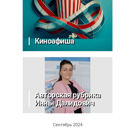
Киноафиша
Авторская рубрика
Инны Далидович
Сентябрь 2024