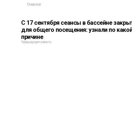
Главное
С 17 сентября сеансы в бассейне закр
для общего посещения: узнали по како
причине
Предыдущая новость