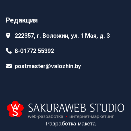
Редакция
222357, г. Воложин, ул. 1 Мая, д. 3
8-01772 55392
postmaster@valozhin.by
Разработка макета