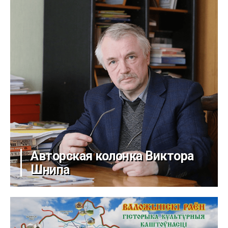
Авторская колонка Виктора
Шнипа