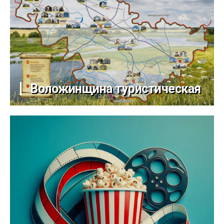
Воложинщина туристическая