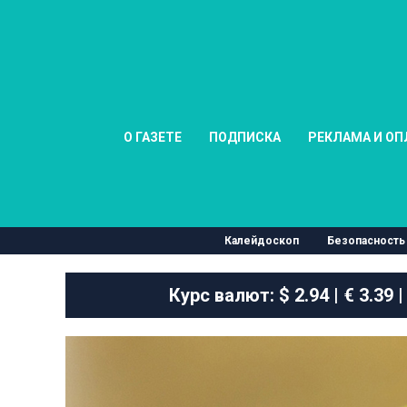
О ГАЗЕТЕ
ПОДПИСКА
РЕКЛАМА И ОП
Калейдоскоп
Безопасность
Курс валют:
$ 2.94 | € 3.39 |