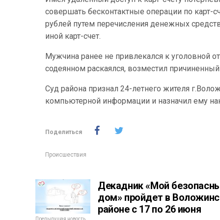
совершать бесконтактные операции по карт-с
рублей путем перечисления денежных средств 
иной карт-счет.
Мужчина ранее не привлекался к уголовной от
содеянном раскаялся, возместил причиненный
Суд района признал 24-летнего жителя г.Во
компьютерной информации и назначил ему нак
Поделиться
Происшествия
Декадник «Мой безопасн
дом» пройдет в Воложин
районе с 17 по 26 июня
Предыдущая новость