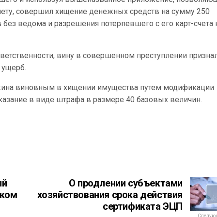
чету, совершил хищение денежных средств на сумму 250
без ведома и разрешения потерпевшего с его карт-счета 
ветственности, вину в совершенном преступлении признал
 ущерб.
ложина виновным в хищении имущества путем модификации
азание в виде штрафа в размере 40 базовых величин.
ый
О продлении субъектами
ском
хозяйствования срока действия
сертификата ЭЦП
Следующ