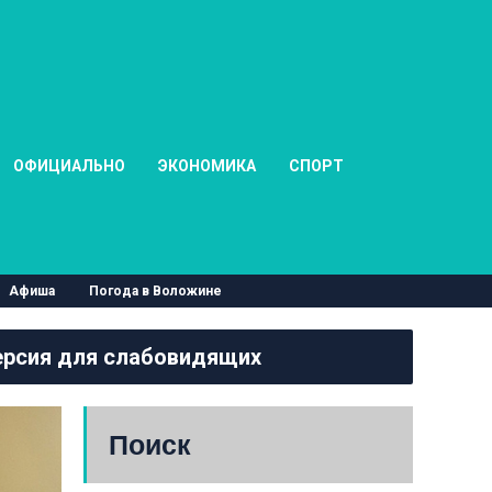
ОФИЦИАЛЬНО
ЭКОНОМИКА
СПОРТ
Афиша
Погода в Воложине
рсия для слабовидящих
Поиск