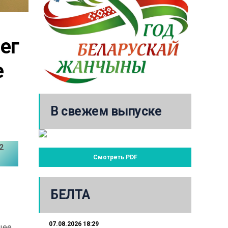
г 
 
В свежем выпуске
2
Смотреть PDF
БЕЛТА
07.08.2026 18:29
щее