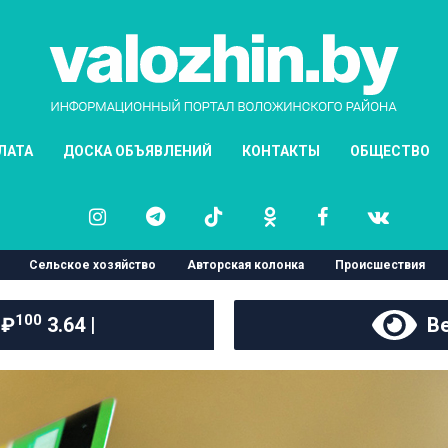
ЛАТА
ДОСКА ОБЪЯВЛЕНИЙ
КОНТАКТЫ
ОБЩЕСТВО
Сельское хозяйство
Авторская колонка
Происшествия
100
 ₽
3.64 |
Ве