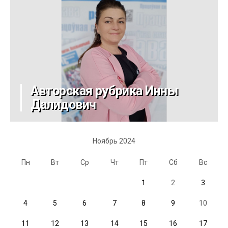
Авторская рубрика Инны
Далидович
Ноябрь 2024
Пн
Вт
Ср
Чт
Пт
Сб
Вс
1
2
3
4
5
6
7
8
9
10
11
12
13
14
15
16
17