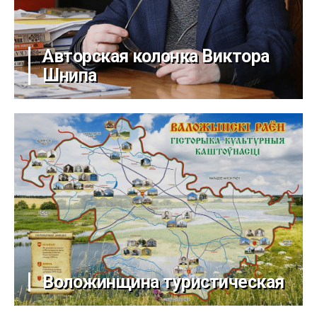
Авторская колонка Виктора
Шнипа
Воложинщина туристическая