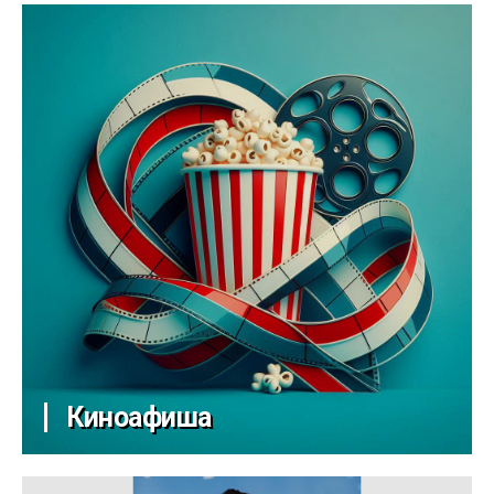
Киноафиша