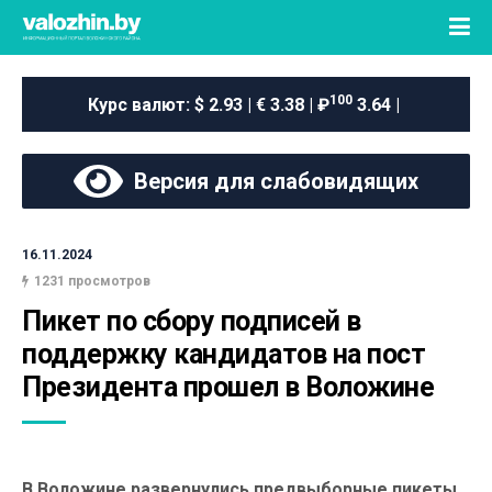
100
Курс валют:
$ 2.93 | € 3.38 | ₽
3.64 |
Версия для слабовидящих
16.11.2024
1231 просмотров
Пикет по сбору подписей в 
поддержку кандидатов на пост 
Президента прошел в Воложине
В Воложине развернулись предвыборные пикеты