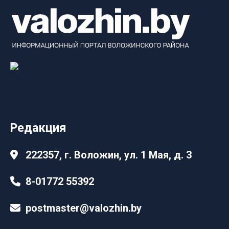
Редакция
222357, г. Воложин, ул. 1 Мая, д. 3
8-01772 55392
postmaster@valozhin.by