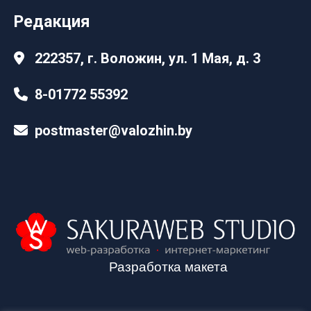
Редакция
222357, г. Воложин, ул. 1 Мая, д. 3
8-01772 55392
postmaster@valozhin.by
Разработка макета