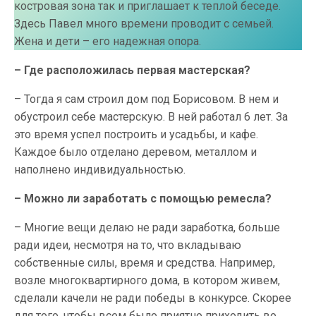
костровая зона так и приглашает к теплой беседе.
Здесь Павел много времени проводит с семьей.
Жена и дети – его надежная опора.
– Где расположилась первая мастерская?
– Тогда я сам строил дом под Борисовом. В нем и
обустроил себе мастерскую. В ней работал 6 лет. За
это время успел построить и усадьбы, и кафе.
Каждое было отделано деревом, металлом и
наполнено индивидуальностью.
– Можно ли заработать с помощью ремесла?
– Многие вещи делаю не ради заработка, больше
ради идеи, несмотря на то, что вкладываю
собственные силы, время и средства. Например,
возле многоквартирного дома, в котором живем,
сделали качели не ради победы в конкурсе. Скорее
для того, чтобы всем было приятно приходить во