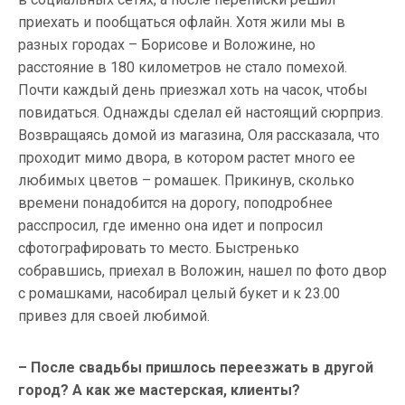
приехать и пообщаться офлайн. Хотя жили мы в
разных городах – Борисове и Воложине, но
расстояние в 180 километров не стало помехой.
Почти каждый день приезжал хоть на часок, чтобы
повидаться. Однажды сделал ей настоящий сюрприз.
Возвращаясь домой из магазина, Оля рассказала, что
проходит мимо двора, в котором растет много ее
любимых цветов – ромашек. Прикинув, сколько
времени понадобится на дорогу, поподробнее
расспросил, где именно она идет и попросил
сфотографировать то место. Быстренько
собравшись, приехал в Воложин, нашел по фото двор
с ромашками, насобирал целый букет и к 23.00
привез для своей любимой.
– После свадьбы пришлось переезжать в другой
город? А как же мастерская, клиенты?