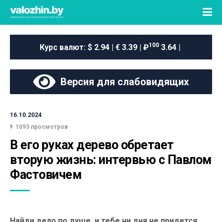
100
Курс валют:
$ 2.94 | € 3.39 | ₽
3.64 |
Версия для слабовидящих
16.10.2024
1093 просмотров
В его руках дерево обретает 
вторую жизнь: интервью с Павлом 
Фастовичем
Найди дело по душе, и тебе ни дня не придется