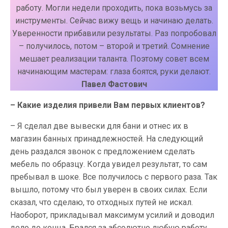
работу. Могли недели проходить, пока возьмусь за
инструменты. Сейчас вижу вещь и начинаю делать.
Уверенности прибавили результаты. Раз попробовал
– получилось, потом – второй и третий. Сомнение
мешает реализации таланта. Поэтому совет всем
начинающим мастерам: глаза боятся, руки делают.
Павел Фастович
– Какие изделия привели Вам первых клиентов?
– Я сделал две вывески для бани и отнес их в
магазин банных принадлежностей. На следующий
день раздался звонок с предложением сделать
мебель по образцу. Когда увидел результат, то сам
пребывал в шоке. Все получилось с первого раза. Так
вышло, потому что был уверен в своих силах. Если
сказал, что сделаю, то отходных путей не искал.
Наоборот, прикладывал максимум усилий и доводил
дело до конца. Брался за абсолютно любую работу.