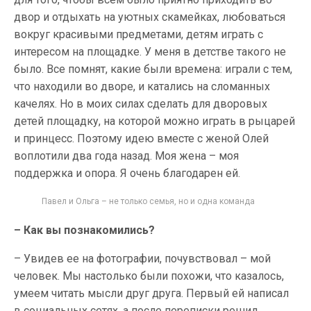
двор и отдыхать на уютных скамейках, любоваться
вокруг красивыми предметами, детям играть с
интересом на площадке. У меня в детстве такого не
было. Все помнят, какие были времена: играли с тем,
что находили во дворе, и катались на сломанных
качелях. Но в моих силах сделать для дворовых
детей площадку, на которой можно играть в рыцарей
и принцесс. Поэтому идею вместе с женой Олей
воплотили два года назад. Моя жена – моя
поддержка и опора. Я очень благодарен ей.
Павел и Ольга – не только семья, но и одна команда
– Как вы познакомились?
– Увидев ее на фотографии, почувствовал – мой
человек. Мы настолько были похожи, что казалось,
умеем читать мысли друг друга. Первый ей написал
в социальных сетях, а после переписки решил