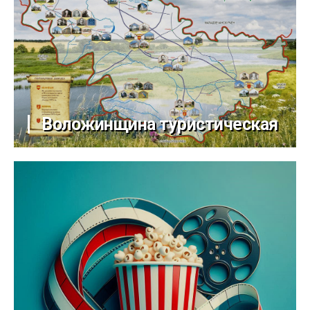
Воложинщина туристическая