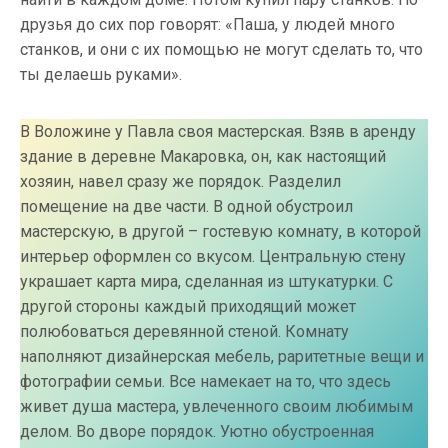
друзья до сих пор говорят: «Паша, у людей много
станков, и они с их помощью не могут сделать то, что
ты делаешь руками».
В Воложине у Павла своя мастерская. Взяв в аренду
здание в деревне Макаровка, он, как настоящий
хозяин, навел сразу же порядок. Разделил
помещение на две части. В одной обустроил
мастерскую, в другой – гостевую комнату, в которой
интерьер оформлен со вкусом. Центральную стену
украшает карта мира, сделанная из штукатурки. С
другой стороны каждый приходящий может
полюбоваться деревянной стеной. Комнату
наполняют дизайнерская мебель, раритетные вещи и
фотографии семьи. Все намекает на то, что здесь
живет душа мастера, увлеченного своим любимым
делом. Во дворе порядок. Уютно обустроенная