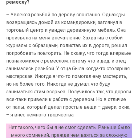
ремеслу?
– Увлекся резьбой по дереву спонтанно. Однажды
возвращаясь домой из командировки, заглянул в
торговый центр и увидел деревянную мебель. Она
произвела на меня впечатление. Захватив с собой
журналы с образцами, полистав их в дороге, решил
попробовать повторить. Не скажу, что тогда впервые
познакомился с ремеслом, потому что и дед, и отец
занимались резьбой. У отца была когда-то столярная
мастерская. Иногда я что-то помогал ему мастерить,
но не более того. Никогда не думал, что буду
заниматься этим всерьез. Получилось так, что дороги
все-таки привели к работе с деревом. Но в отличие
от папы, который делал простые вещи – двери, окна,
– я внес немного творчества.
Нет такого, чего бы я не смог сделать. Раньше было
много сомнений, прежде чем взяться за сложную