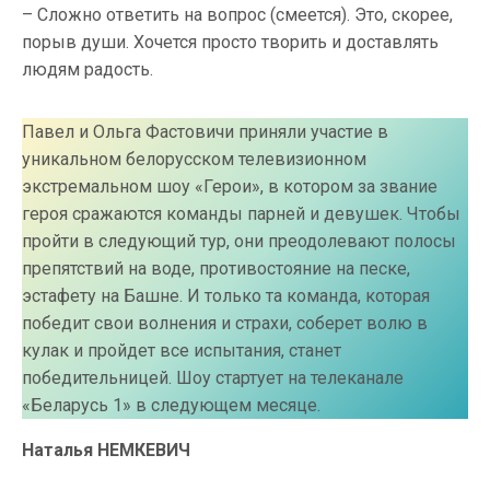
– Сложно ответить на вопрос (смеется). Это, скорее,
порыв души. Хочется просто творить и доставлять
людям радость.
Павел и Ольга Фастовичи приняли участие в
уникальном белорусском телевизионном
экстремальном шоу «Герои», в котором за звание
героя сражаются команды парней и девушек. Чтобы
пройти в следующий тур, они преодолевают полосы
препятствий на воде, противостояние на песке,
эстафету на Башне. И только та команда, которая
победит свои волнения и страхи, соберет волю в
кулак и пройдет все испытания, станет
победительницей. Шоу стартует на телеканале
«Беларусь 1» в следующем месяце.
Наталья НЕМКЕВИЧ