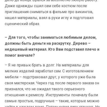
Даже однажды сшил сам себе костюм после
приглашения сниматься в фильме про викингов,
нашел материалы, взял в руки иглу и подготовил
сценический образ.
– Для того, чтобы заниматься любимым делом,
должны быть деньги на раскрутку. Дерево –
недешевый материал. Кто Вам подставил плечо и
помог вначале?
– Я не привык брать в долг. На материалы для
мелких изделий заработал сам. С изготовлением
мебели – подстраховал друг, у которого уже была
своя мастерская. Через год после первого заказа он
признался, что не ожидал такого серьезного
отношения к ремеслу. Инструменты поначалу были
самые простые, подручные – такие, которые можно
найти в каждом доме. Потом купил пару станков. Но