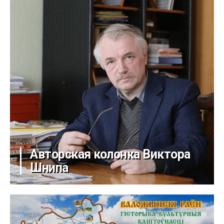
Авторская колонка Виктора
Шнипа