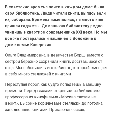
В советские времена почти в каждом доме была
своя библиотека. Люди читали книги, выписывали
их, собирали. Времена изменились, на место книг
пришли гаджеты. Домашнюю библиотеку редко
увидишь в квартире современника XXI века. Но мы
все же постарались и нашли ее в Воложине в
доме семьи Казерских.
Ольга Владимировна, в девичестве Борщ, вместе с
сестрой бережно сохранила книги, доставшиеся от
отца. Мы побывали в его кабинете, который вмещает
в себя много стеллажей с книгами.
Переступая порог, как будто попадаешь в машину
времени. Перед глазами открывается библиотека
профессора из кинофильма «Москва слезам не
верит». Высокие коричневые стеллажи до потолка,
заполненные книгами. Приключенческая,