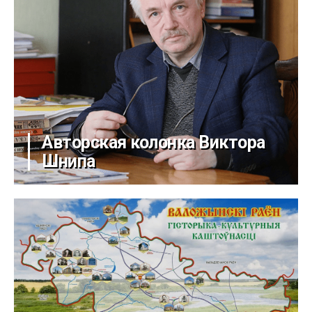
Авторская колонка Виктора
Шнипа