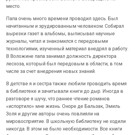
место.
Папа очень много времени проводил здесь. Был
начитанным и эрудированным человеком. Собирал
вырезки газет в альбомы, выписывал научные
журналы, читал и знакомился с передовыми
технологиями, изученный материал внедрял в работу.
В Воложине папа занимал должность директора
лесхоза, который был передовым в области, в том
числе за счет внедрения новых знаний.
В детстве я и сестра также любили проводить время
в библиотеке и зачитывали книги до дыр. Иногда в
разговоре я шучу, что раннее чтение романов
«испортило» мне жизнь. Оноре де Бальзак, Эмиль
Золя и другие авторы очень повлияли на
мировосприятие. В школьную библиотеку не ходили
никогда. В этом не было необходимости. Все книги