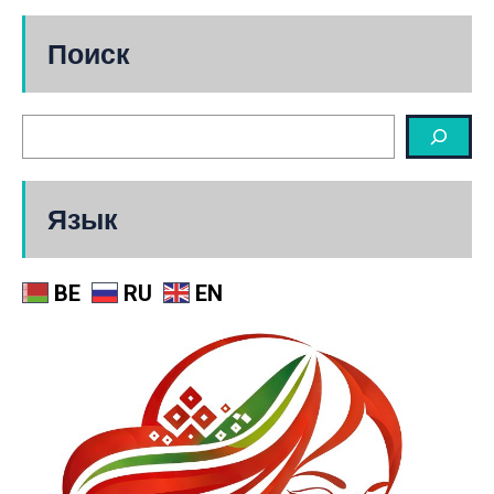
Поиск
Язык
BE
RU
EN