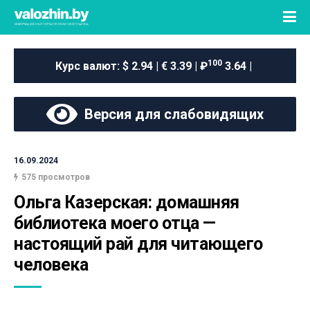
100
Курс валют:
$ 2.94 | € 3.39 | ₽
3.64 |
Версия для слабовидящих
16.09.2024
575 просмотров
Ольга Казерская: домашняя 
библиотека моего отца — 
настоящий рай для читающего 
человека