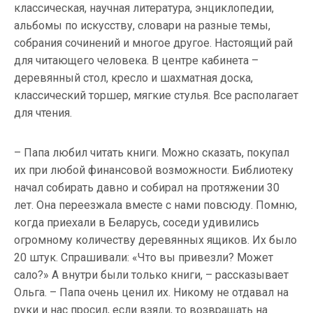
классическая, научная литература, энциклопедии,
альбомы по искусству, словари на разные темы,
собрания сочинений и многое другое. Настоящий рай
для читающего человека. В центре кабинета –
деревянный стол, кресло и шахматная доска,
классический торшер, мягкие стулья. Все располагает
для чтения.
– Папа любил читать книги. Можно сказать, покупал
их при любой финансовой возможности. Библиотеку
начал собирать давно и собирал на протяжении 30
лет. Она переезжала вместе с нами повсюду. Помню,
когда приехали в Беларусь, соседи удивились
огромному количеству деревянных ящиков. Их было
20 штук. Спрашивали: «Что вы привезли? Может
сало?» А внутри были только книги, – рассказывает
Ольга. – Папа очень ценил их. Никому не отдавал на
руки и нас просил, если взяли, то возвращать на