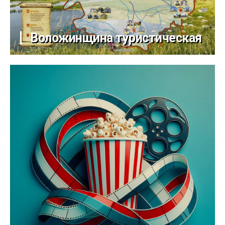
Воложинщина туристическая