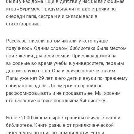
были у нас дома. Еще в детстве у нас была любимая
игра «Буриме». Придумывали по две строчки по
очереди папа, сестра и я и складывали в
стихотворение.
Рассказы писали, потом читали, у кого лучше
получилось. Одним словом, библиотека была местом
притяжения для всей семьи. Приезжая домой на
выходные во время учебы в университете, первым
делом тянуло сюда. Она и сейчас остается таким.
Папы уже нет 29 лет, а его дети и внуки по-прежнему
собираются здесь. До смерти он просил не
расформировывать и не продавать ее. Мы храним
его наследие и тоже пополняем библиотеку.
Более 2000 экземпляров хранится сейчас в нашей
библиотеке. Книги разные от приключенческой
литературы до книг по домоводству. Есть и