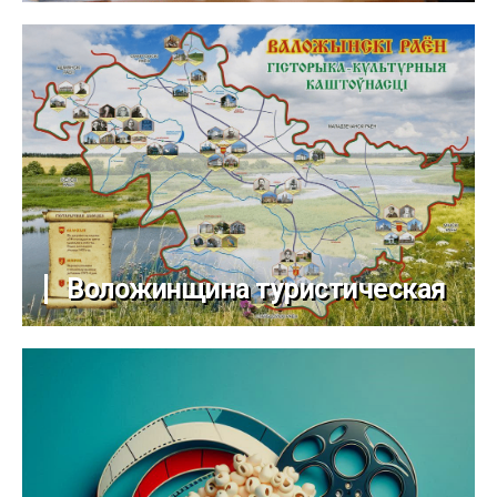
Воложинщина туристическая