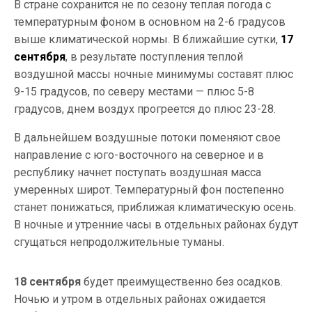
В стране сохранится не по сезону теплая погода с
температурным фоном в основном на 2-6 градусов
выше климатической нормы. В ближайшие сутки,
17
сентября
, в результате поступления теплой
воздушной массы ночные минимумы составят плюс
9-15 градусов, по северу местами — плюс 5-8
градусов, днем воздух прогреется до плюс 23-28.
В дальнейшем воздушные потоки поменяют свое
направление с юго-восточного на северное и в
республику начнет поступать воздушная масса
умеренных широт. Температурный фон постепенно
станет понижаться, приближая климатическую осень.
В ночные и утренние часы в отдельных районах будут
сгущаться непродолжительные туманы.
18 сентября
будет преимущественно без осадков.
Ночью и утром в отдельных районах ожидается