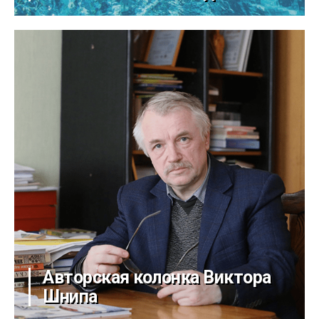
Авторская колонка Виктора
Шнипа