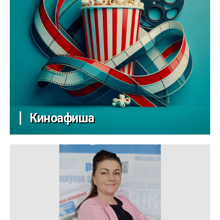
Киноафиша