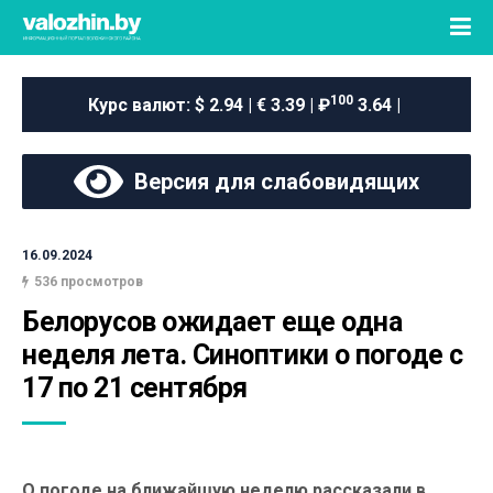
100
Курс валют:
$ 2.94 | € 3.39 | ₽
3.64 |
Версия для слабовидящих
16.09.2024
536 просмотров
Белорусов ожидает еще одна 
неделя лета. Синоптики о погоде с 
17 по 21 сентября
О погоде на ближайшую неделю рассказали в