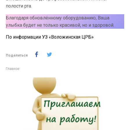
полости рта.
Благодаря обновлённому оборудованию, Ваша
улыбка будет не только красивой, но и здоровой.
По информации УЗ «Воложинская ЦРБ»
Поделиться
Главное