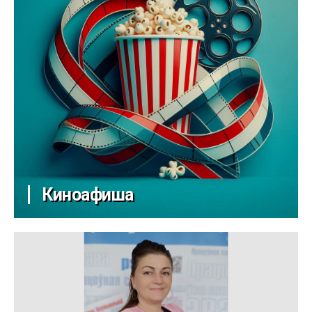
Киноафиша