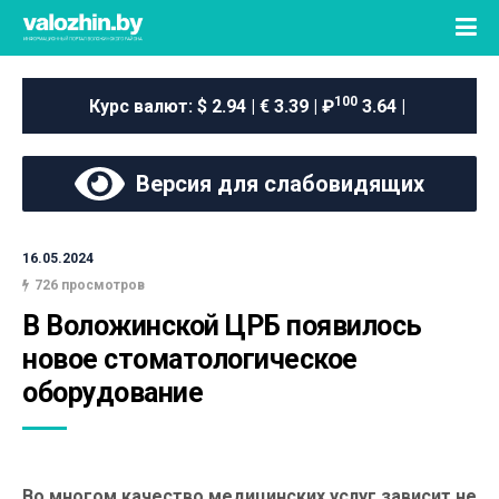
100
Курс валют:
$ 2.94 | € 3.39 | ₽
3.64 |
Версия для слабовидящих
16.05.2024
726 просмотров
В Воложинской ЦРБ появилось 
новое стоматологическое 
оборудование
Во многом качество медицинских услуг зависит не