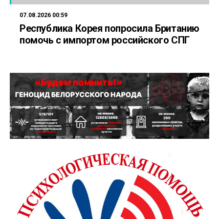
07.08.2026 00:59
Республика Корея попросила Британию
помочь с импортом российского СПГ