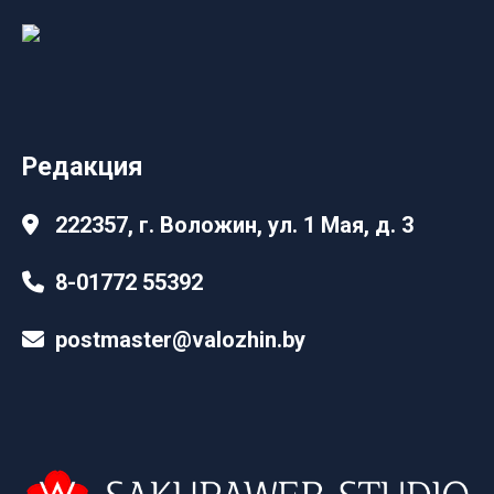
Редакция
222357, г. Воложин, ул. 1 Мая, д. 3
8-01772 55392
postmaster@valozhin.by