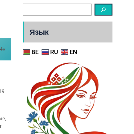
Язык
4»
BE
RU
EN
19
ые,
т