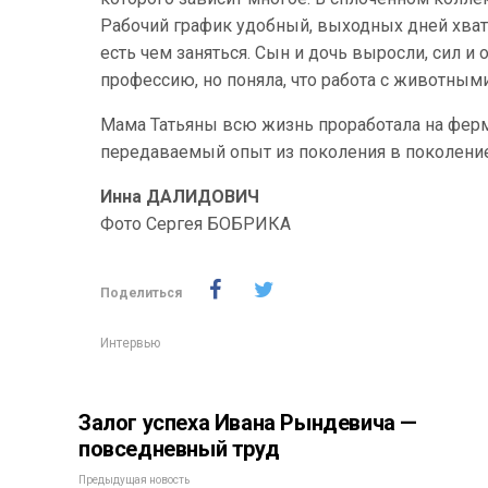
Рабочий график удобный, выходных дней хвата
есть чем заняться. Сын и дочь выросли, сил и
профессию, но поняла, что работа с животным
Мама Татьяны всю жизнь проработала на ферме
передаваемый опыт из поколения в поколение
Инна ДАЛИДОВИЧ
Фото Сергея БОБРИКА
Поделиться
Интервью
Залог успеха Ивана Рындевича —
повседневный труд
Предыдущая новость