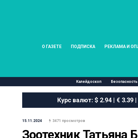
О ГАЗЕТЕ
ПОДПИСКА
РЕКЛАМА И ОП
Калейдоскоп
Безопасность
Курс валют:
$ 2.94 | € 3.39 |
15.11.2024
3471 просмотров
Зоотехник Татьяна 