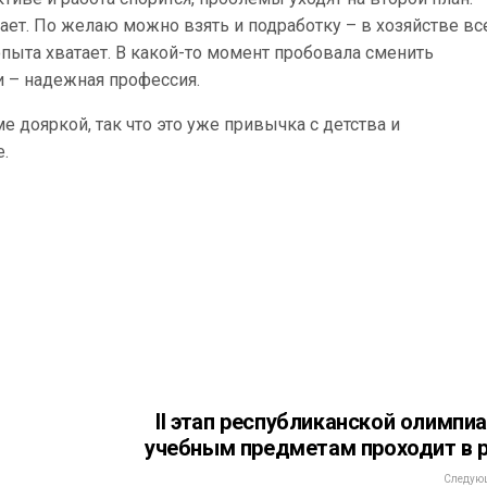
ет. По желаю можно взять и подработку – в хозяйстве вс
 опыта хватает. В какой-то момент пробовала сменить
и – надежная профессия.
 дояркой, так что это уже привычка с детства и
.
II этап республиканской олимпи
учебным предметам проходит в 
Следующ