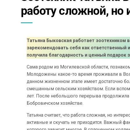
работу сложной, но 
Татьяна Быковская работает зоотехником в
зарекомендовать себя как ответственный и
получила благодарность и ценный подарок за
Сама родом из Могилевской области, познако
Молодожены какое-то время проживали в Воло
данном жизненном этапе имеет достаточно бо
смешанным сельским хозяйством. Если вспомни
лет. После небольшого перерыва продолжила с
Бобровичском хозяйстве.
Татьяна считает, что работа сложная, но инте
активные и скучать не приходится. Важный фак
которого зависит многое. В сплоченном коллек