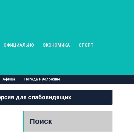
ОФИЦИАЛЬНО
ЭКОНОМИКА
СПОРТ
Афиша
Погода в Воложине
рсия для слабовидящих
Поиск