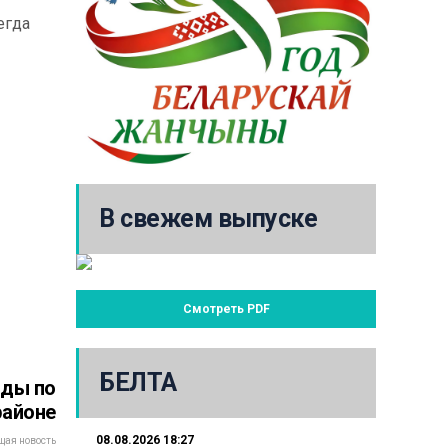
егда
В свежем выпуске
Смотреть PDF
БЕЛТА
ады по
районе
08.08.2026 18:27
ая новость