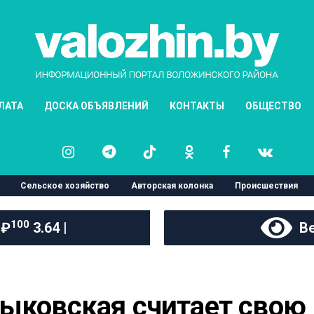
ЛАТА
ДОСКА ОБЪЯВЛЕНИЙ
КОНТАКТЫ
ОБЩЕСТВО
Сельское хозяйство
Авторская колонка
Происшествия
100
 ₽
3.64 |
Ве
Быковская считает свою 