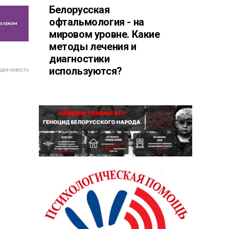
Белорусская
офтальмология - на
мировом уровне. Какие
методы лечения и
диагностики
используются?
ая новость