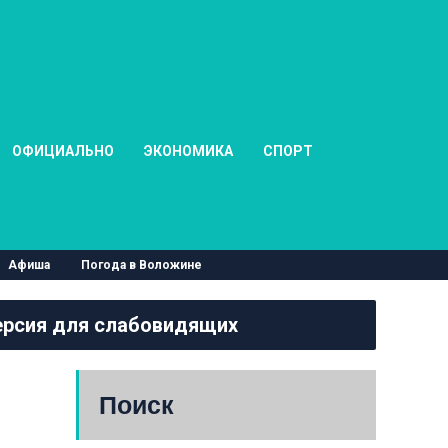
ОФИЦИАЛЬНО
ЭКОНОМИКА
СПОРТ
Афиша
Погода в Воложине
рсия для слабовидящих
Поиск