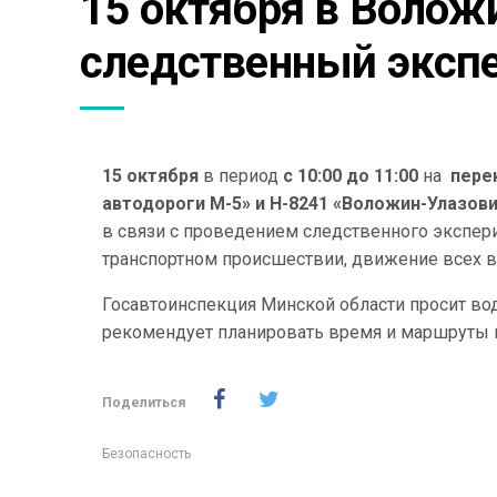
15 октября в Волож
следственный эксп
15 октября
в период
с 10:00 до 11:00
на
пере
автодороги М-5» и Н-8241 «Воложин-Улазов
в связи с проведением следственного экспери
транспортном происшествии, движение всех в
Госавтоинспекция Минской области просит во
рекомендует планировать время и маршруты 
Поделиться
Безопасность