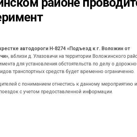
инском районе проводитс
еримент
крестке автодороги Н-8274 «Подъезд к г. Воложин от
ичи»
, вблизи д. Улазовичи на территории Воложинского райо
мента для установления обстоятельств по делу о дорожно
идов транспортных средств будет временно ограниченно.
дителей с пониманием отнестись к данному мероприятию и
поездок с учетом предоставленной информации.