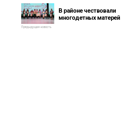
В районе чествовали
многодетных матерей
Предыдущая новость