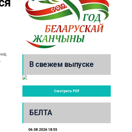
я 
на,
-
В свежем выпуске
Смотреть PDF
БЕЛТА
06.08.2026 18:55