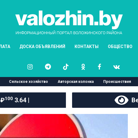
ЛАТА
ДОСКА ОБЪЯВЛЕНИЙ
КОНТАКТЫ
ОБЩЕСТВО
Сельское хозяйство
Авторская колонка
Происшествия
100
 ₽
3.64 |
Ве