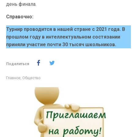
день финала.
Справочно:
Турнир проводится в нашей стране с 2021 года. В
прошлом году в интеллектуальном состязании
приняли участие почти 30 тысяч школьников.
Поделиться
Главное
,
Общество