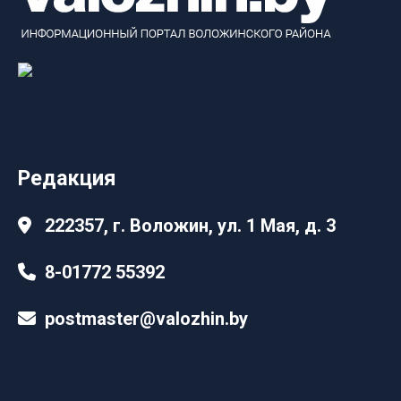
Редакция
222357, г. Воложин, ул. 1 Мая, д. 3
8-01772 55392
postmaster@valozhin.by