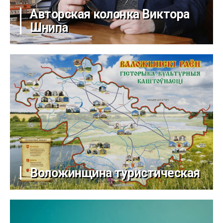
Авторская колонка Виктора
Шнипа
Воложинщина туристическая