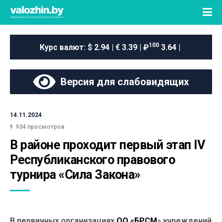
100
Курс валют:
$ 2.94 | € 3.39 | ₽
3.64 |
Версия для слабовидящих
14.11.2024
934 просмотров
В районе проходит первый этап IV 
Республиканского правового 
турнира «Сила Закона»
В первичных организациях
ОО «БРСМ
» учреждений