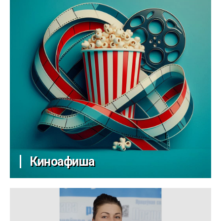
Киноафиша