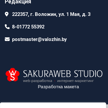
Редакция
222357, г. Воложин, ул. 1 Мая, д. 3
8-01772 55392
postmaster@valozhin.by
Разработка макета