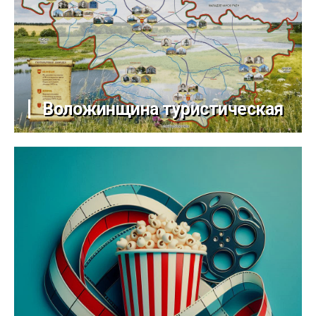
Воложинщина туристическая