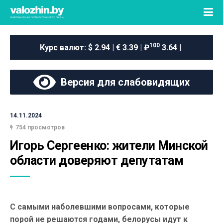
100
Курс валют:
$ 2.94 | € 3.39 | ₽
3.64 |
Версия для слабовидящих
14.11.2024
754 просмотров
Игорь Сергеенко: жители Минской 
области доверяют депутатам
С самыми наболевшими вопросами, которые
порой не решаются годами, белорусы идут к