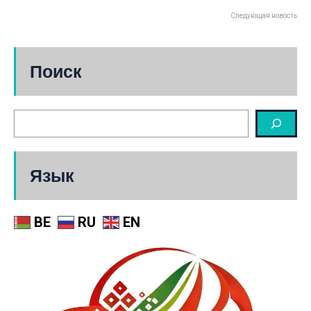
Следующая новость
Поиск
Язык
BE
RU
EN