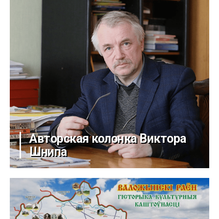
Авторская колонка Виктора
Шнипа