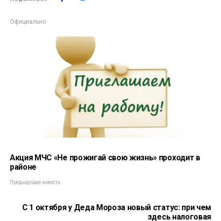
Официально
Акция МЧС «Не прожигай свою жизнь» проходит в
районе
Предыдущая новость
С 1 октября у Деда Мороза новый статус: при чем
здесь налоговая