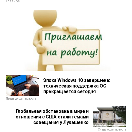
Главное
Эпоха Windows 10 завершена:
техническая поддержка ОС
прекращается сегодня
Предыдущая новость
Глобальная обстановка в мире и
отношения с США стали темами
совещания у Лукашенко
Следующая новость