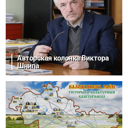
Авторская колонка Виктора
Шнипа