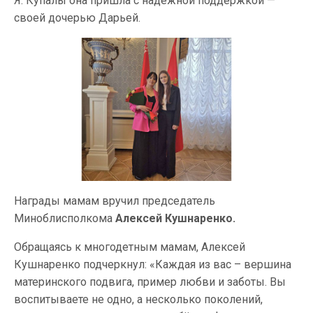
Я. Купалы она пришла с надежной поддержкой —
своей дочерью Дарьей.
Награды мамам вручил председатель
Миноблисполкома
Алексей Кушнаренко.
Обращаясь к многодетным мамам, Алексей
Кушнаренко подчеркнул: «Каждая из вас – вершина
материнского подвига, пример любви и заботы. Вы
воспитываете не одно, а несколько поколений,