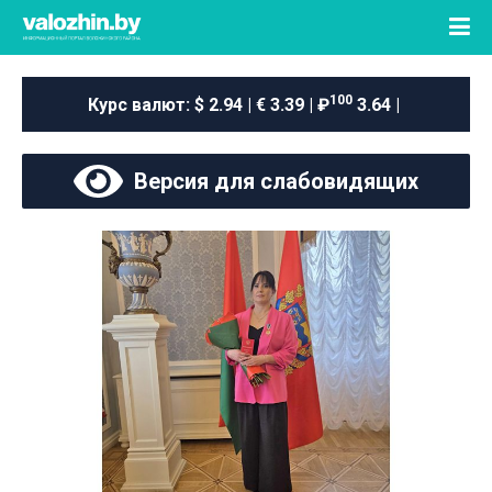
100
Курс валют:
$ 2.94 | € 3.39 | ₽
3.64 |
Версия для слабовидящих