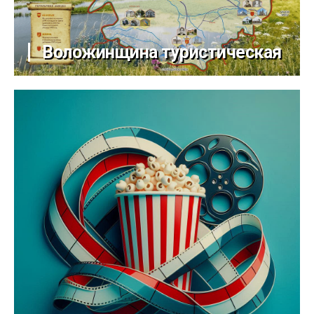
Воложинщина туристическая