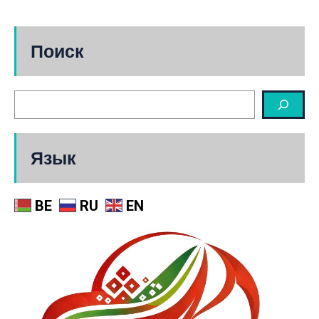
Поиск
Язык
BE
RU
EN