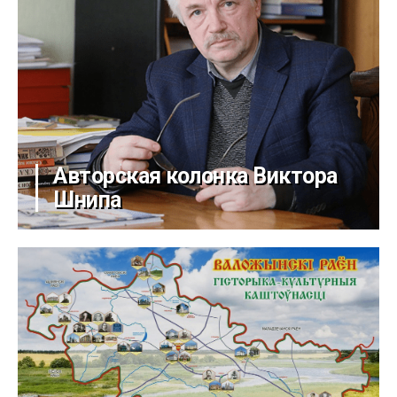
Авторская колонка Виктора
Шнипа