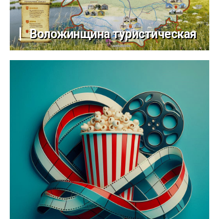
Воложинщина туристическая