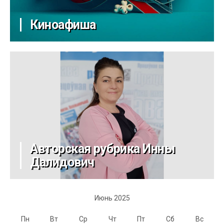
Киноафиша
Авторская рубрика Инны
Далидович
Июнь 2025
Пн
Вт
Ср
Чт
Пт
Сб
Вс