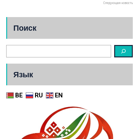
Следующая новость
Поиск
Язык
BE
RU
EN