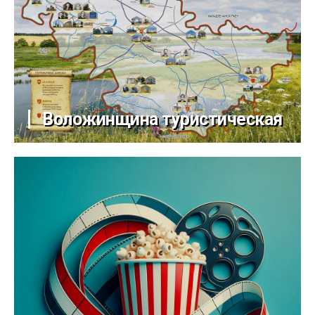
Воложинщина туристическая