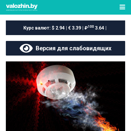
100
Курс валют:
$ 2.94 | € 3.39 | ₽
3.64 |
Версия для слабовидящих