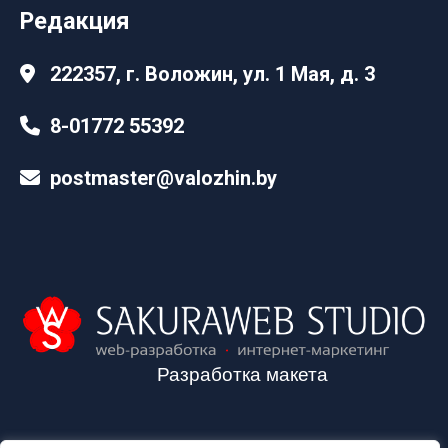
Редакция
222357, г. Воложин, ул. 1 Мая, д. 3
8-01772 55392
postmaster@valozhin.by
Разработка макета