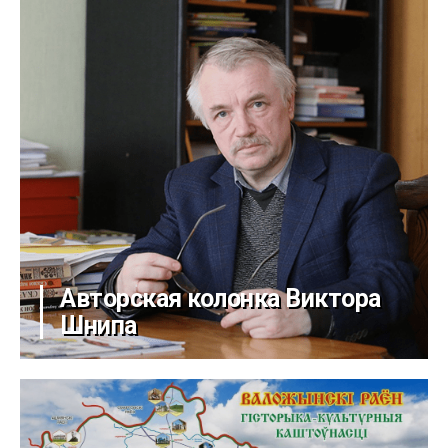
Авторская колонка Виктора
Шнипа