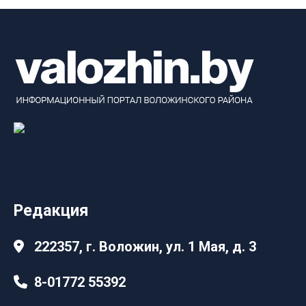
Редакция
222357, г. Воложин, ул. 1 Мая, д. 3
8-01772 55392