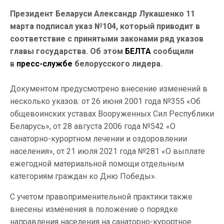
Президент Беларуси Александр Лукашенко 11
марта подписал указ №104, который приводит в
соответствие с принятыми законами ряд указов
главы государства. Об этом
БЕЛТА
сообщили
в
пресс-службе
белорусского лидера.
Документом предусмотрено внесение изменений в
несколько указов: от 26 июня 2001 года №355 «Об
общевоинских уставах Вооруженных Сил Республики
Беларусь», от 28 августа 2006 года №542 «О
санаторно-курортном лечении и оздоровлении
населения», от 21 июля 2021 года №281 «О выплате
ежегодной материальной помощи отдельным
категориям граждан ко Дню Победы».
С учетом правоприменительной практики также
внесены изменения в положение о порядке
направления населения на санаторно-курортное