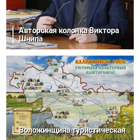
Авторская колонка Виктора
Шнипа
Воложинщина туристическая