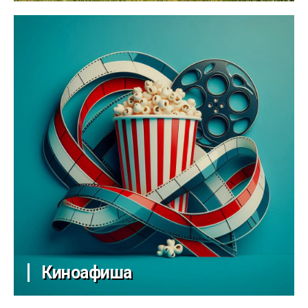
Киноафиша