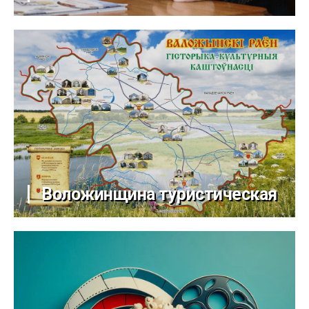
Воложинщина туристическая