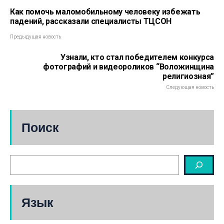
Как помочь маломобильному человеку избежать
падений, рассказали специалисты ТЦСОН
Предыдущая новость
Узнали, кто стал победителем конкурса
фотографий и видеороликов “Воложинщина
религиозная”
Следующая новость
Поиск
Язык