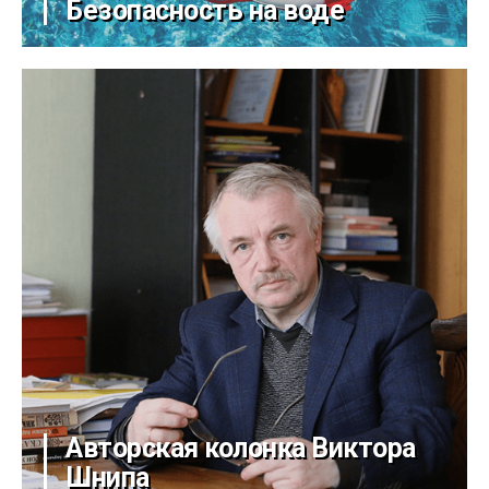
Безопасность на воде
Авторская колонка Виктора
Шнипа