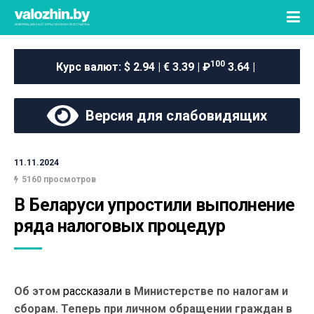
100
Курс валют:
$ 2.94 | € 3.39 | ₽
3.64 |
Версия для слабовидящих
11.11.2024
5160 просмотров
В Беларуси упростили выполнение 
ряда налоговых процедур
Об этом
рассказали
в Министерстве по налогам и
сборам.
Теперь при личном обращении граждан в