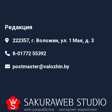
Редакция
222357, г. Воложин, ул. 1 Мая, д. 3
8-01772 55392
postmaster@valozhin.by