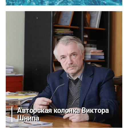
Авторская колонка Виктора
Шнипа