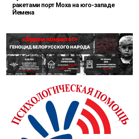
ракетами порт Моха на юго-западе
Йемена