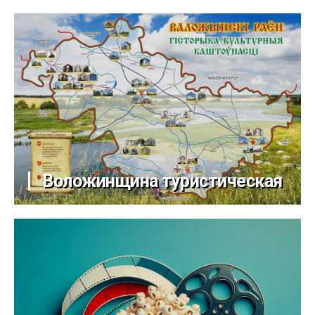
Воложинщина туристическая