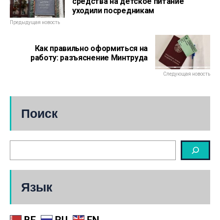
средства на детское питание
уходили посредникам
Предыдущая новость
Как правильно оформиться на
работу: разъяснение Минтруда
Следующая новость
Поиск
Язык
BE
RU
EN