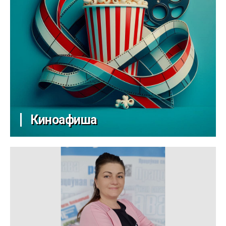
Киноафиша