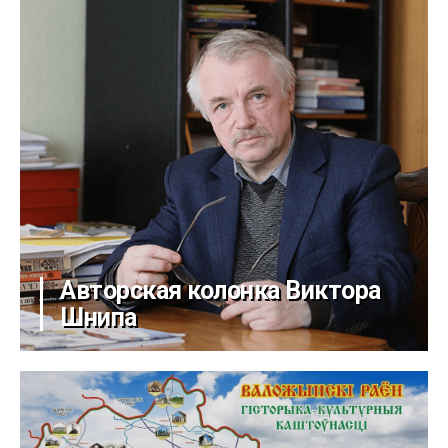
Авторская колонка Виктора
Шнипа