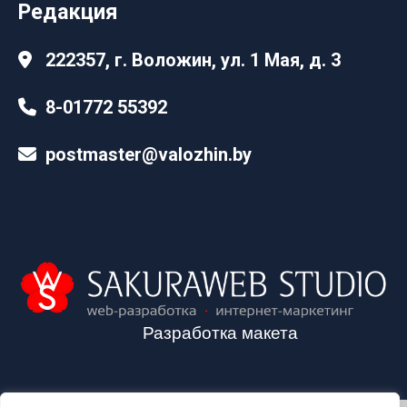
Редакция
222357, г. Воложин, ул. 1 Мая, д. 3
8-01772 55392
postmaster@valozhin.by
Разработка макета