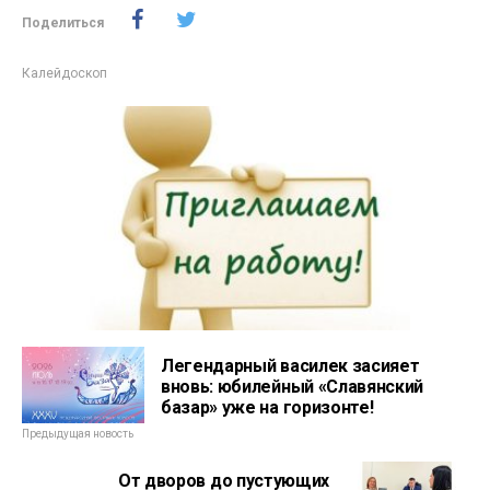
Поделиться
Калейдоскоп
Легендарный василек засияет
вновь: юбилейный «Славянский
базар» уже на горизонте!
Предыдущая новость
От дворов до пустующих