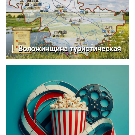
Воложинщина туристическая