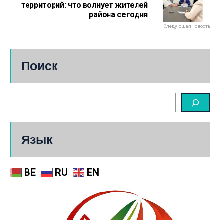
территорий: что волнует жителей
района сегодня
Следующая новость
Поиск
Язык
BE
RU
EN