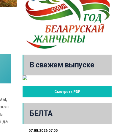
В свежем выпуске
Смотреть PDF
 мы,
зелі
БЕЛТА
зь
і да
07.08.2026 07:00