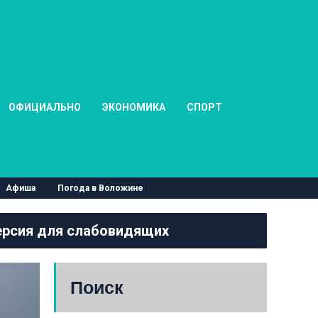
ОФИЦИАЛЬНО
ЭКОНОМИКА
СПОРТ
Афиша
Погода в Воложине
рсия для слабовидящих
Поиск