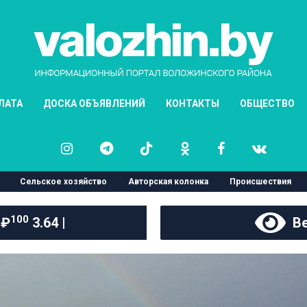
ЛАТА
ДОСКА ОБЪЯВЛЕНИЙ
КОНТАКТЫ
ОБЩЕСТВО
Сельское хозяйство
Авторская колонка
Происшествия
100
 ₽
3.64 |
Ве