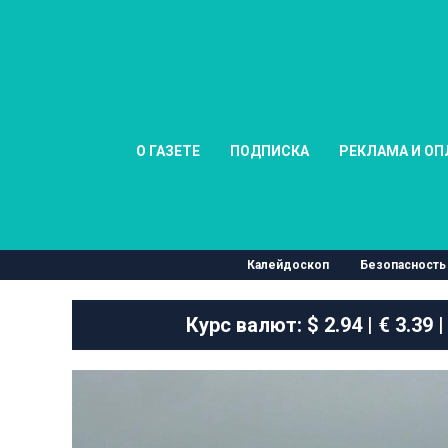
О ГАЗЕТЕ
ПОДПИСКА
РЕКЛАМА И ОП
Калейдоскоп
Безопасность
Курс валют:
$ 2.94 | € 3.39 |