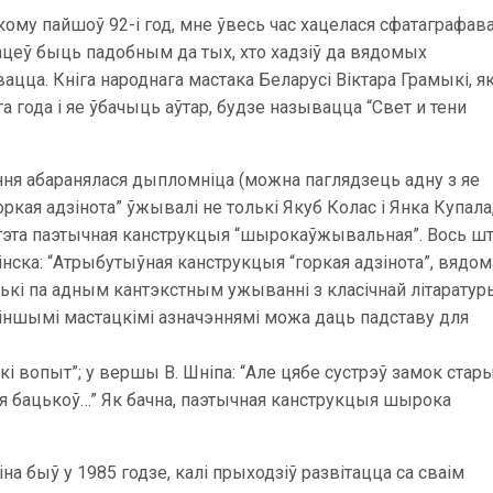
якому пайшоў 92-і год, мне ўвесь час хацелася сфатаграфав
захацеў быць падобным да тых, хто хадзіў да вядомых
вацца. Кніга народнага мастака Беларусі Віктара Грамыкі, як
 года і яе ўбачыць аўтар, будзе называцца “Свет и тени
ння абаранялася дыпломніца (можна паглядзець адну з яе
оркая адзінота” ўжывалі не толькі Якуб Колас і Янка Купала
о гэта паэтычная канструкцыя “шырокаўжывальная”. Вось ш
нска: “Атрыбутыўная канструкцыя “горкая адзінота”, вядом
ькі па адным кантэкстным ужыванні з класічнай літаратур
 іншымі мастацкімі азначэннямі можа даць падставу для
кі вопыт”; у вершы В. Шніпа: “Але цябе сустрэў замок стары
ая бацькоў…” Як бачна, паэтычная канструкцыя шырока
а быў у 1985 годзе, калі прыходзіў развітацца са сваім