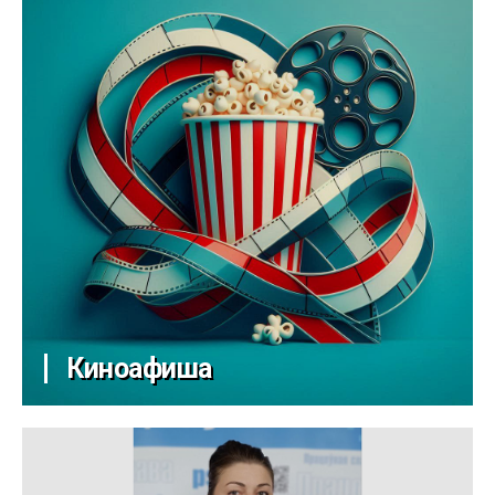
Киноафиша