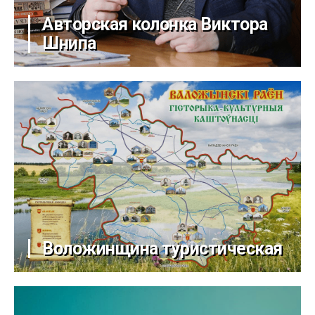
Авторская колонка Виктора
Шнипа
Воложинщина туристическая