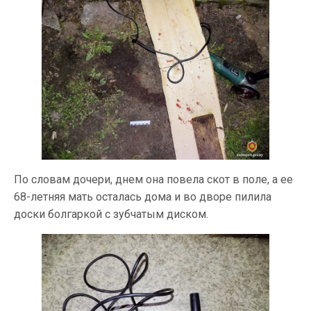
По словам дочери, днем она повела скот в поле, а ее
68-летняя мать осталась дома и во дворе пилила
доски болгаркой с зубчатым диском.