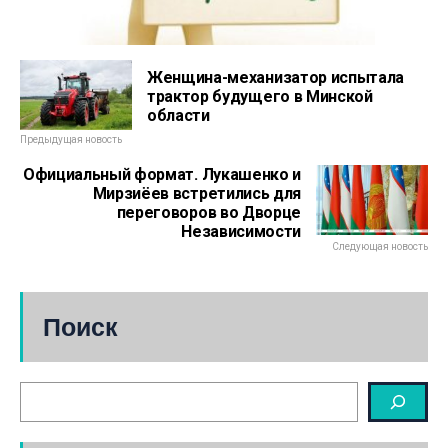
Женщина-механизатор испытала
трактор будущего в Минской
области
Предыдущая новость
Официальный формат. Лукашенко и
Мирзиёев встретились для
переговоров во Дворце
Независимости
Следующая новость
Поиск