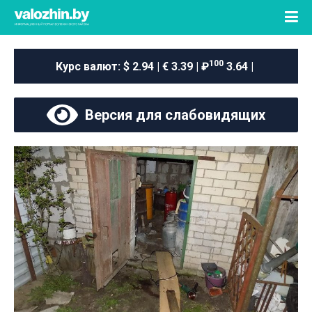
100
Курс валют:
$ 2.94 | € 3.39 | ₽
3.64 |
Версия для слабовидящих