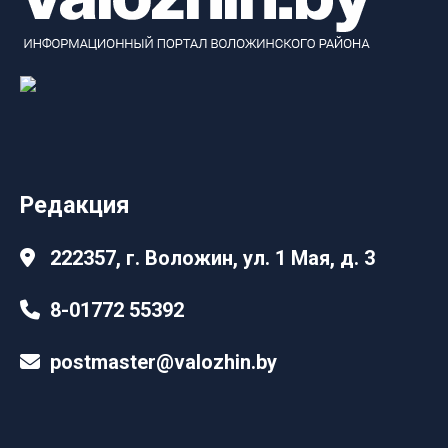
Редакция
222357, г. Воложин, ул. 1 Мая, д. 3
8-01772 55392
postmaster@valozhin.by